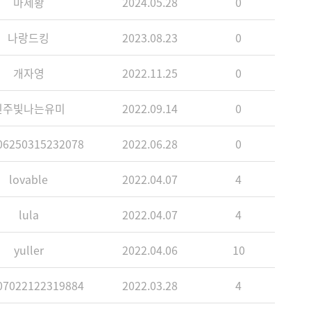
마제황
2024.05.28
0
나랑드킹
2023.08.23
0
개자영
2022.11.25
0
진주빛나는유미
2022.09.14
0
6250315232078
2022.06.28
0
lovable
2022.04.07
4
lula
2022.04.07
4
yuller
2022.04.06
10
7022122319884
2022.03.28
4