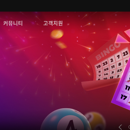
커뮤니티
고객지원
자유게시판
FAQ
이미지게시판
문의/신고
공략 게시판
게임 다운로드
쿠폰등록
운영정책