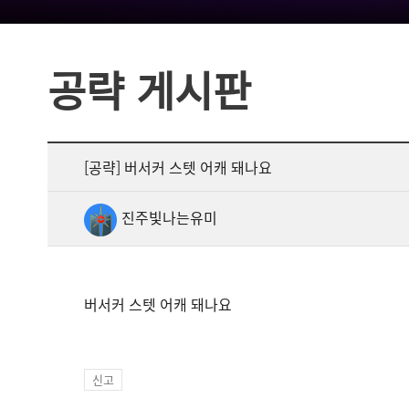
공략 게시판
[공략] 버서커 스텟 어캐 돼나요
진주빛나는유미
버서커 스텟 어캐 돼나요
신고