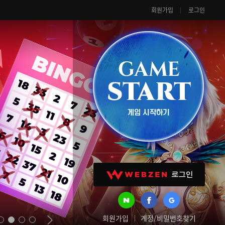
회원가입
로그인
회원가입
계정/비밀번호찾기