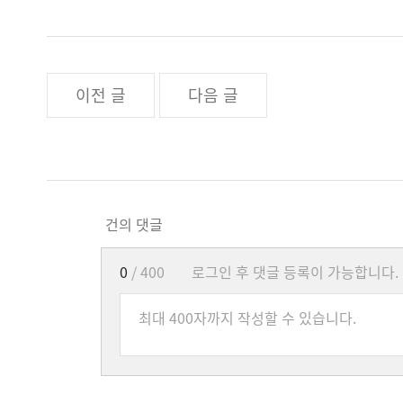
이전 글
다음 글
건의 댓글
0
/ 400
로그인 후 댓글 등록이 가능합니다.