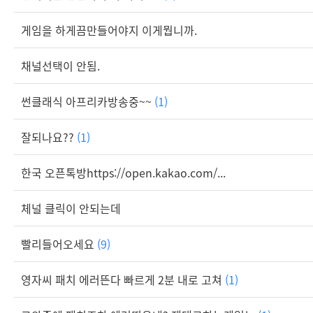
게임을 하게끔만들어야지 이게뭡니까.
채널선택이 안됨.
썬클래식 아프리카방송중~~
(1)
잘되나요??
(1)
한국 오픈톡방https://open.kakao.com/...
체널 클릭이 안되는데
빨리들어오세요
(9)
영자씨 패치 에러뜬다 빠르게 2분 내로 고쳐
(1)