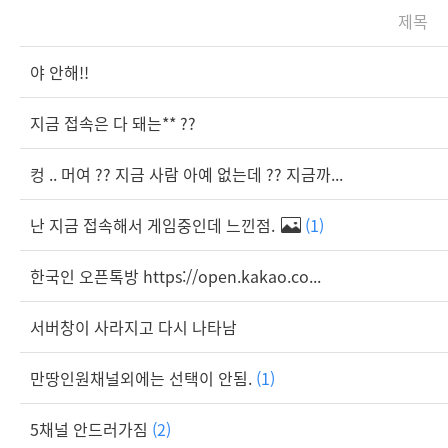
제목
야 안해!!
지금 접속은 다 돼는** ??
컹 .. 머여 ?? 지금 사람 아예 없는데 ?? 지금까...
난 지금 접속해서 게임중인데 느낀점.
(1)
한국인 오픈톡방 https://open.kakao.co...
서버창이 사라지고 다시 나타남
만땅인원채널외에는 선택이 안됨.
(1)
5채널 안드러가짐
(2)