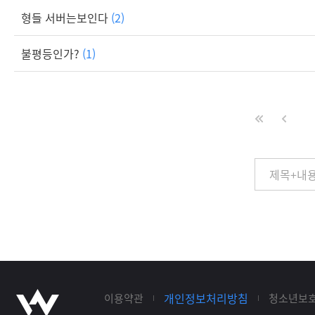
형들 서버는보인다
(2)
불평등인가?
(1)
개인정보처리방침
이용약관
청소년보