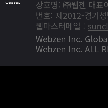
상호명: ㈜웹젠
대표이
번호: 제2012-경기성
웹마스터메일 :
sunc
Webzen Inc. Globa
Webzen Inc. ALL 