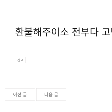
환불해주이소 전부다 고
신고
이전 글
다음 글