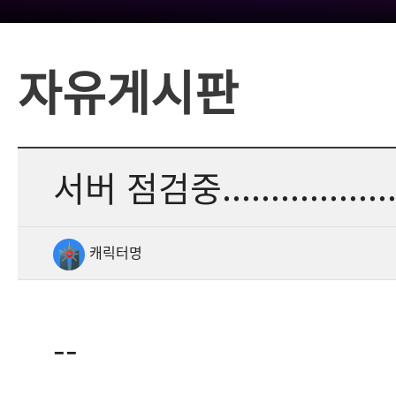
자유게시판
서버 점검중....................
캐릭터명
--