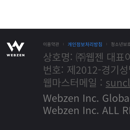
개인정보처리방침
이용약관
청소년보
상호명: ㈜웹젠
대표이
번호: 제2012-경기성
웹마스터메일 :
sunc
Webzen Inc. Globa
Webzen Inc. ALL 