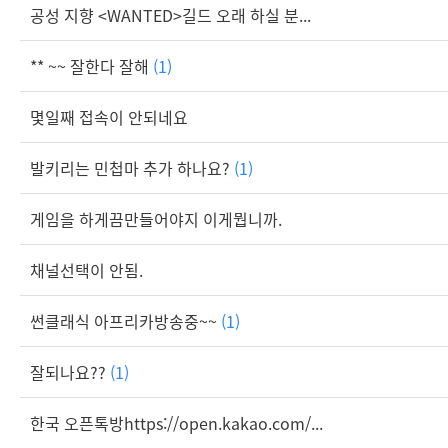
공성 지향 <WANTED>길드 오래 하실 분...
** ~~ 잘한다 잘해
(1)
몇일째 접속이 안되네요
발키리는 민첩마 추가 하나요?
(1)
게임을 하게끔만들어야지 이게뭡니까.
채널선택이 안됨.
썬클래식 아프리카방송중~~
(1)
잘되나요??
(1)
한국 오픈톡방https://open.kakao.com/...