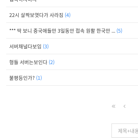
22시 살짝보엿다가 사라짐
(4)
*** 딱 보니 중국애들만 3일동안 접속 원활 한국만 ...
(5)
서버채널다보임
(3)
형들 서버는보인다
(2)
불평등인가?
(1)