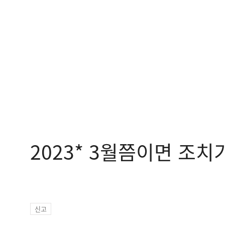
2023* 3월쯤이면 조치
신고