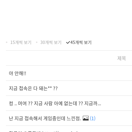
15개씩 보기
30개씩 보기
45개씩 보기
제목
야 안해!!
지금 접속은 다 돼는** ??
컹 .. 머여 ?? 지금 사람 아예 없는데 ?? 지금까...
난 지금 접속해서 게임중인데 느낀점.
(1)