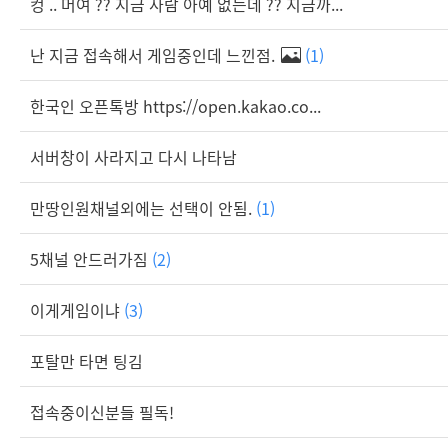
컹 .. 머여 ?? 지금 사람 아예 없는데 ?? 지금까...
난 지금 접속해서 게임중인데 느낀점.
(1)
한국인 오픈톡방 https://open.kakao.co...
서버창이 사라지고 다시 나타남
만땅인원채널외에는 선택이 안됨.
(1)
5채널 안드러가짐
(2)
이게게임이냐
(3)
포탈만 타면 팅김
접속중이신분들 필독!