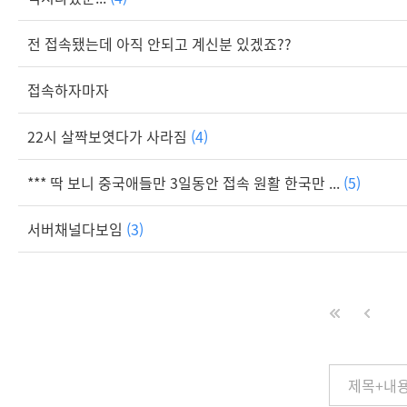
전 접속됐는데 아직 안되고 계신분 있겠죠??
접속하자마자
22시 살짝보엿다가 사라짐
(4)
*** 딱 보니 중국애들만 3일동안 접속 원활 한국만 ...
(5)
서버채널다보임
(3)