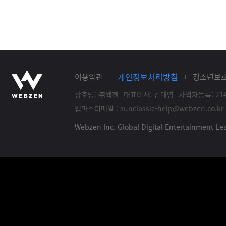
개인정보처리방침
이용약관
청소년보
상호명: ㈜웹젠
대표이사: 김태영
사업자등록: 214
웹마스터메일 :
sunclassic-help@webzen.co.kr
Webzen Inc. Global Digital Entertainment 