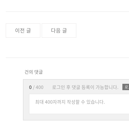
이전 글
다음 글
건의 댓글
0
/ 400
로그인 후 댓글 등록이 가능합니다.
로