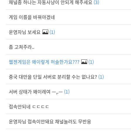
채널중 하나는 자동사냥이 안되게 해주세요
(3)
게임 이름을 바꿔야겠네
운영자님 보세요
(1)
좀 고쳐주라..
웹젠게임은 왜이렇게 허술한가요???
(1)
중국 대만을 단일 서버로 분리할 수는 없나요?
(1)
서버 상태가 왜이레여 ㅡ,.ㅡ
(1)
접속안되네 ㄷㄷㄷㄷ
운영자님 접속이안돼요 채널눌러도 무반응