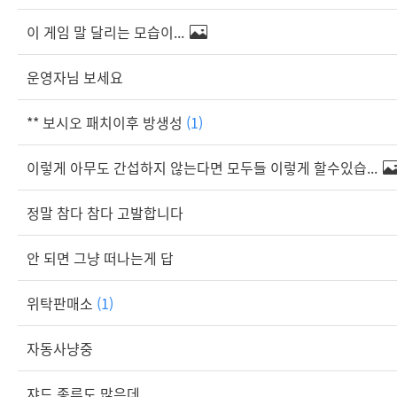
이 게임 말 달리는 모습이...
운영자님 보세요
** 보시오 패치이후 방생성
(1)
이렇게 아무도 간섭하지 않는다면 모두들 이렇게 할수있습...
정말 참다 참다 고발합니다
안 되면 그냥 떠나는게 답
위탁판매소
(1)
자동사냥중
쟈드 종류도 많은데