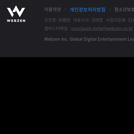
개인정보처리방침
이용약관
청소년보
상호명: ㈜웹젠
대표이사: 김태영
사업자등록: 214
웹마스터메일 :
sunclassic-help@webzen.co.kr
Webzen Inc. Global Digital Entertainment 