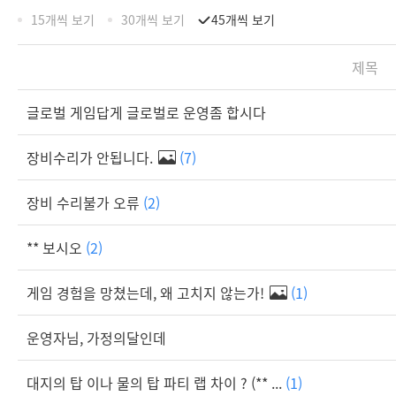
15개씩 보기
30개씩 보기
45개씩 보기
제목
글로벌 게임답게 글로벌로 운영좀 합시다
장비수리가 안됩니다.
(7)
장비 수리불가 오류
(2)
** 보시오
(2)
게임 경험을 망쳤는데, 왜 고치지 않는가!
(1)
운영자님, 가정의달인데
대지의 탑 이나 물의 탑 파티 랩 차이 ? (** ...
(1)