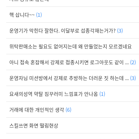
핵 삽니다~~
(1)
운영기가 막힌다 잘한다. 이달부로 섭종각재는거가?
(3)
위탁판매소는 필요도 없어지는데 왜 만들었는지 모르겠네요
아니 접속 혼잡해서 강제로 접종시키면 로그아웃도 같이 ...
(2)
운영자님 미션방에서 강제로 추방하는 더러운 짓 하는데 ...
(3)
요새의성역 약탈 짐꾸러미 느낌표가 안나옴
(1)
거래에 대한 개인적인 생각
(6)
스킬쓰면 화면 떨림현상