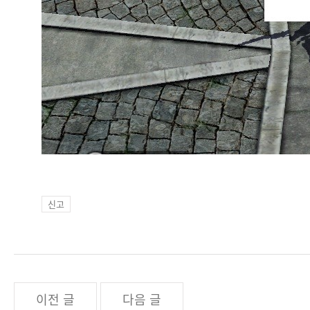
신고
이전 글
다음 글