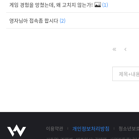
게임 경험을 망쳤는데, 왜 고치지 않는가!
(1)
영자님아 접속좀 합시다
(2)
개인정보처리방침
이용약관
청소년보