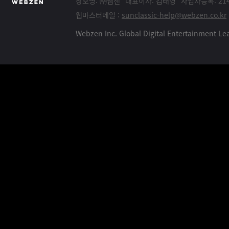
상호명: ㈜웹젠
대표이사: 김태영
사업자등록: 214
웹마스터메일 :
sunclassic-help@webzen.co.kr
Webzen Inc. Global Digital Entertainment 