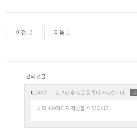
이전 글
다음 글
건의 댓글
0
/ 400
로그인 후 댓글 등록이 가능합니다.
로