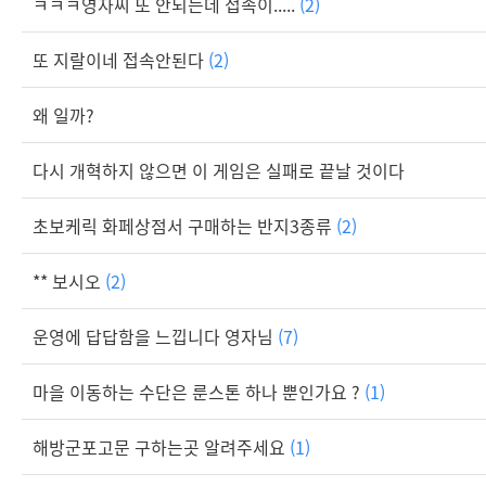
ㅋㅋㅋ영자씨 또 안되는데 접속이.....
(2)
또 지랄이네 접속안된다
(2)
왜 일까?
다시 개혁하지 않으면 이 게임은 실패로 끝날 것이다
초보케릭 화페상점서 구매하는 반지3종류
(2)
** 보시오
(2)
운영에 답답함을 느낍니다 영자님
(7)
마을 이동하는 수단은 룬스톤 하나 뿐인가요 ?
(1)
해방군포고문 구하는곳 알려주세요
(1)