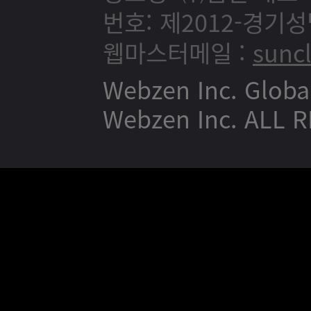
번호: 제2012-경기성
웹마스터메일 :
sunc
Webzen Inc. Globa
Webzen Inc. ALL 