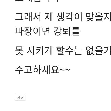
그래서 제 생각이 맞을
파장이면 강퇴를
못 시키게 할수는 없을
수고하세요~~
신고