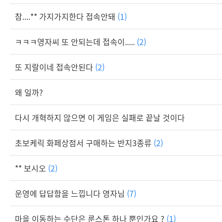
참....** 가지가지한다 접속안돼
(1)
ㅋㅋㅋ영자씨 또 안되는데 접속이.....
(2)
또 지랄이네 접속안된다
(2)
왜 일까?
다시 개혁하지 않으면 이 게임은 실패로 끝날 것이다
초보케릭 화페상점서 구매하는 반지3종류
(2)
** 보시오
(2)
운영에 답답함을 느낍니다 영자님
(7)
마을 이동하는 수단은 룬스톤 하나 뿐인가요 ?
(1)