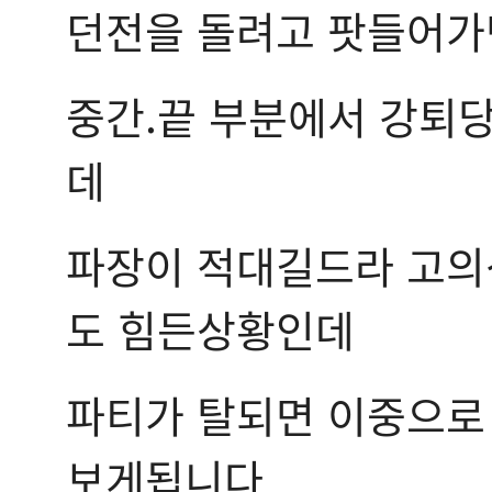
던전을 돌려고 팟들어가
중간.끝 부분에서 강퇴
데
파장이 적대길드라 고의
도 힘든상황인데
파티가 탈되면 이중으로 
보게됩니다