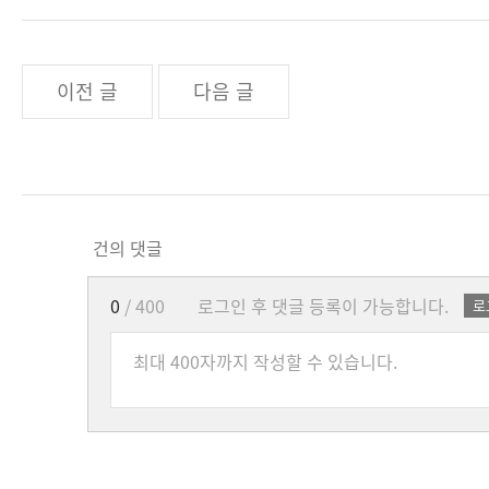
이전 글
다음 글
건의 댓글
0
/ 400
로그인 후 댓글 등록이 가능합니다.
로