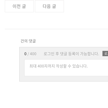
이전 글
다음 글
건의 댓글
0
/ 400
로그인 후 댓글 등록이 가능합니다.
로