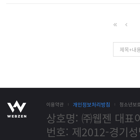
개인정보처리방침
이용약관
청소년보
상호명: ㈜웹젠
대표이
번호: 제2012-경기성