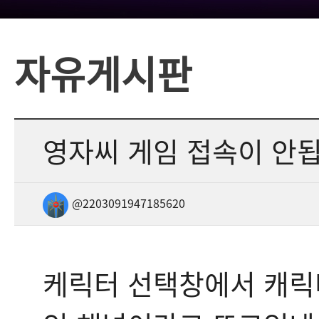
자유게시판
영자씨 게임 접속이 안
@2203091947185620
케릭터 선택창에서 캐릭