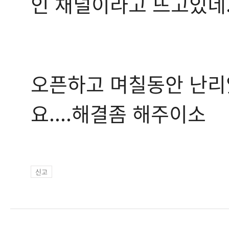
인 채널이라고 뜨고있네...
오픈하고 며칠동안 난리
요....해결좀 해주이소
신고