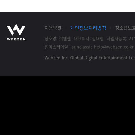
개인정보처리방침
이용약관
청소년보
상호명: ㈜웹젠
대표이사: 김태영
사업자등록: 214
웹마스터메일 :
sunclassic-help@webzen.co.kr
Webzen Inc. Global Digital Entertainment 