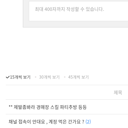
15개씩 보기
30개씩 보기
45개씩 보기
제목
** 제발좀봐라 경매장 스킬 파티추방 등등
채널 접속이 안대요 , 계정 먹은 간가요 ?
(2)