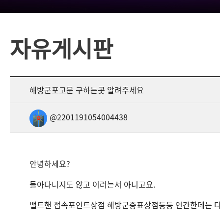
자유게시판
해방군포고문 구하는곳 알려주세요
@2201191054004438
안녕하세요?
돌아다니지도 않고 이러는서 아니고요.
밸트핸 접속포인트상점 해방군증표상점등등 언간한데는 