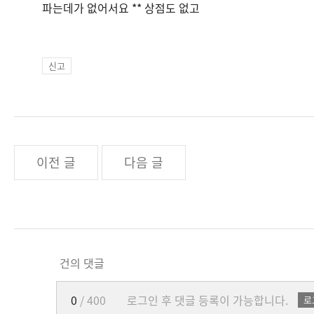
파는데가 없어서요 ** 상점도 없고
신고
이전 글
다음 글
건의 댓글
0
/ 400
로그인 후 댓글 등록이 가능합니다.
로