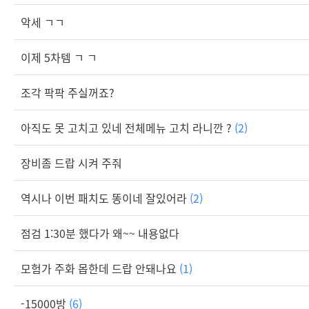
악세 ㄱㄱ
이제 5차템 ㄱ ㄱ
조각 팍팍 주실꺼죠?
아직도 못 고치고 있네 전체메뉴 고치 라니깐 ?
(2)
장비좀 드랍 시켜 주줘
역시나 이번 패치도 똥이네 잘있어라
(2)
점검 1:30분 했다가 왜~~ 내용없다
모험가 주화 몹한데 드랍 안돼나요
(1)
-15000방
(6)