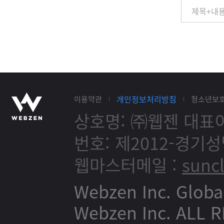
개인정보처리방침
이용약관
청소년보
상호명: ㈜웹젠
대표이
번호: 제2012-경기성
웹마스터메일 :
sunc
Webzen Inc. Globa
Webzen Inc. ALL 