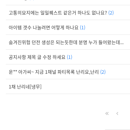
고통의묘지에는 일일퀘스트 같은거 하나도 없나요?
(2)
아이템 갯수 나눌려면 어떻게 하나요
(1)
숨겨진위험 던전 생성은 되는듯한데 분명 누가 들어왔는데...
공지사항 제목 글 수정 하세요
(1)
운** 아가씨~ 지금 1채널 파티목록 난리요,난리
(2)
1채 난리네[냉무]