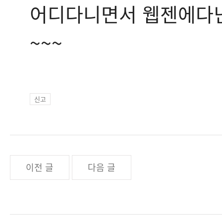
어디다니면서 웹젠에다닌다고
~~~
신고
이전 글
다음 글