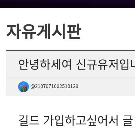
자유게시판
안녕하세여 신규유저입
@2107071002510129
길드 가입하고싶어서 글