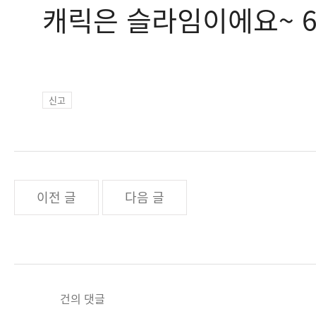
캐릭은 슬라임이에요~ 
신고
이전 글
다음 글
건의 댓글