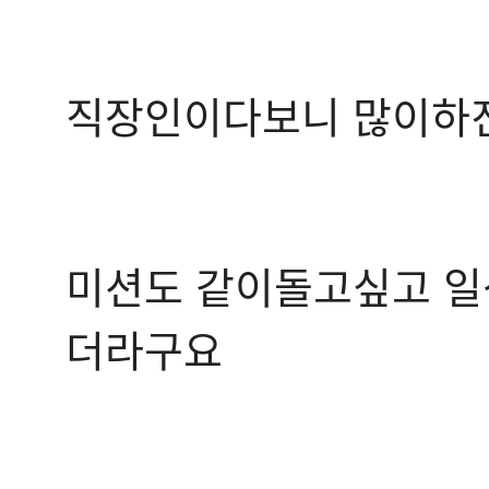
직장인이다보니 많이하
미션도 같이돌고싶고 
더라구요