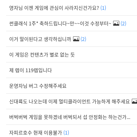
영자님 이젠 게임에 관심이 사라지신건가요?
(1)
썬클래식 1주* 축하드립니다~만~~이것 수정부터~
(2)
이거 말이된다고 생각하십니까
(2)
이 게임은 컨텐츠가 별로 없는 듯
제 렙이 119렙입니다
운영자님 버그 수정해주세요
신대륙도 나오는데 이제 멀티클라이언트 가능하게 해주세요
버벅버벅 게임을 못하겠네 버벅되서 섭 안정화는 하는건가...
자피르호수 현재 이용불가
(1)