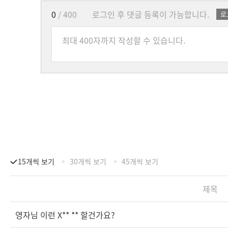
0
/ 400
로그인 후 댓글 등록이 가능합니다.
로
15개씩 보기
30개씩 보기
45개씩 보기
제목
영자님 이런 X** ** 할건가요?