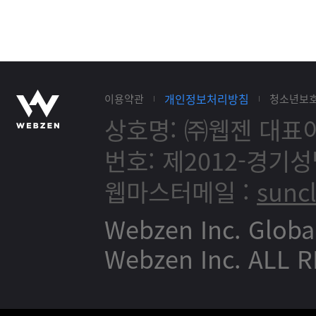
개인정보처리방침
이용약관
청소년보
상호명: ㈜웹젠
대표이
번호: 제2012-경기성
웹마스터메일 :
sunc
Webzen Inc. Globa
Webzen Inc. ALL 