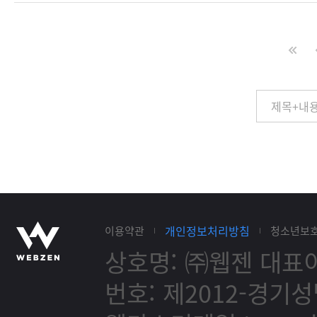
개인정보처리방침
이용약관
청소년보
상호명: ㈜웹젠
대표이
번호: 제2012-경기성