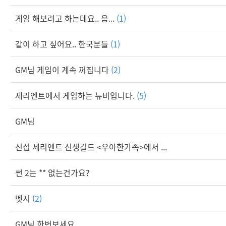
게임 해보려고 하는데요.. 음...
(1)
같이 하고 싶어요.. 한국분들
(1)
GM님 게임이 계속 꺼집니다
(2)
세리엔트에서 게임하는 뉴비입니다.
(5)
GM님
신섭 세리엔트 신생길드 <우아한가족>에서 ...
썬 2는 ** 없는건가요?
벳지
(2)
GM님 한번보세요