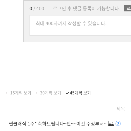
0
/ 400
로그인 후 댓글 등록이 가능합니다.
로
15개씩 보기
30개씩 보기
45개씩 보기
제목
썬클래식 1주* 축하드립니다~만~~이것 수정부터~
(2)