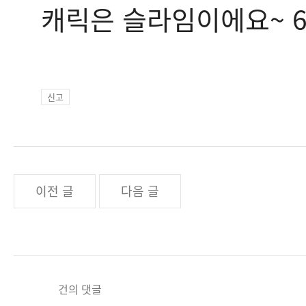
캐릭은 슬라임이에요~ 
신고
이전 글
다음 글
건의 댓글