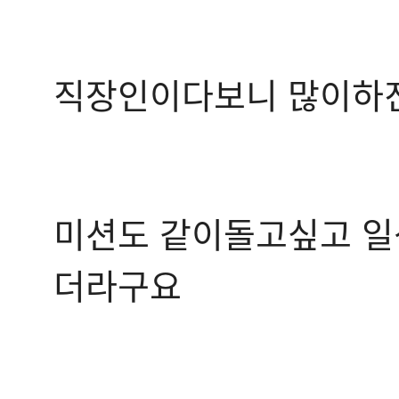
직장인이다보니 많이하
미션도 같이돌고싶고 
더라구요