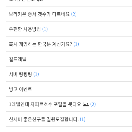
브라키온 증서 갯수가 다르네요
(2)
우편함 사용방법
(1)
혹시 게임하는 한국분 계신가요?
(1)
길드레벨
서버 팅팅팅
(1)
빙고 이벤트
1레벨인데 자피르호수 포탈을 못타요
(2)
신서버 좋은친구들 길원모집합니다.
(1)