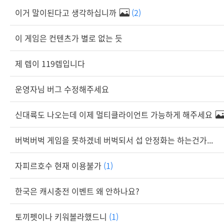
이거 말이된다고 생각하십니까
(2)
이 게임은 컨텐츠가 별로 없는 듯
제 렙이 119렙입니다
운영자님 버그 수정해주세요
신대륙도 나오는데 이제 멀티클라이언트 가능하게 해주세요
버벅버벅 게임을 못하겠네 버벅되서 섭 안정화는 하는건가...
자피르호수 현재 이용불가
(1)
한국은 캐시충전 이벤트 왜 안하나요?
토끼펫이나 키워볼라했드니
(1)