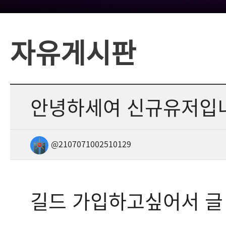
자유게시판
안녕하세여 신규유저입
@2107071002510129
길드 가입하고싶어서 글