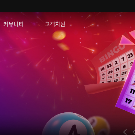
커뮤니티
고객지원
자유게시판
FAQ
이미지게시판
문의/신고
공략 게시판
게임 다운로드
쿠폰등록
운영정책