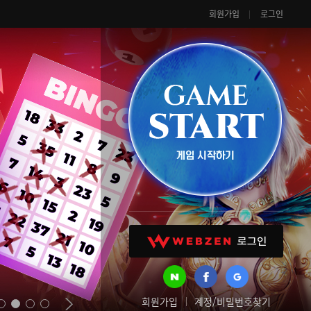
회원가입
로그인
회원가입
계정/비밀번호찾기