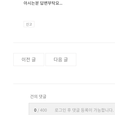
아시는분 답변부탁요...
신고
이전 글
다음 글
건의 댓글
0
/ 400
로그인 후 댓글 등록이 가능합니다.