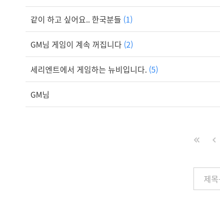
같이 하고 싶어요.. 한국분들
(1)
GM님 게임이 계속 꺼집니다
(2)
세리엔트에서 게임하는 뉴비입니다.
(5)
GM님