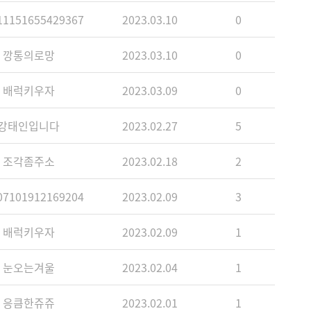
1151655429367
2023.03.10
0
깡통의로망
2023.03.10
0
배럭키우자
2023.03.09
0
강태인입니다
2023.02.27
5
조각좀주소
2023.02.18
2
7101912169204
2023.02.09
3
배럭키우자
2023.02.09
1
눈오는겨울
2023.02.04
1
응큼한쥬쥬
2023.02.01
1