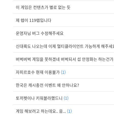
이 게임은 컨텐츠가 별로 없는 듯
제 렙이 119렙입니다
운영자님 버그 수정해주세요
신대륙도 나오는데 이제 멀티클라이언트 가능하게 해주세
버벅버벅 게임을 못하겠네 버벅되서 섭 안정화는 하는건가..
자피르호수 현재 이용불가
(1)
한국은 캐시충전 이벤트 왜 안하나요?
토끼펫이나 키워볼라했드니
(1)
게임 해보려고 하는데요.. 음...
(1)