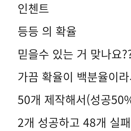
인첸트
등등 의 확율
믿을수 있는 거 맞나요??
가끔 확율이 백분율이라
50개 제작해서(성공50%
2개 성공하고 48개 