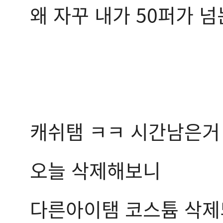
왜 자꾸 내가 50퍼가 
캐쉬탬 ㅋㅋ 시간남은거
오늘 삭제해보니
다른아이탬 코스튬 삭제