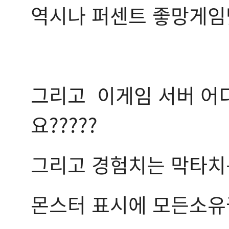
역시나 퍼센트 좋망게
그리고 이게임 서버 어디
요?????
그리고 경험치는 막타치
몬스터 표시에 모든소유