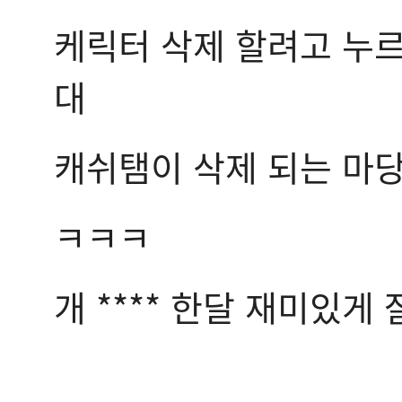
케릭터 삭제 할려고 누
대
캐쉬탬이 삭제 되는 마당
ㅋㅋㅋ
개 **** 한달 재미있게