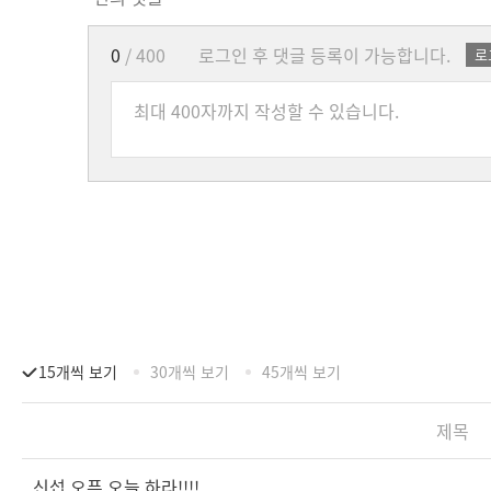
0
/ 400
로그인 후 댓글 등록이 가능합니다.
로
15개씩 보기
30개씩 보기
45개씩 보기
제목
신섭 오픈 오늘 하라!!!!