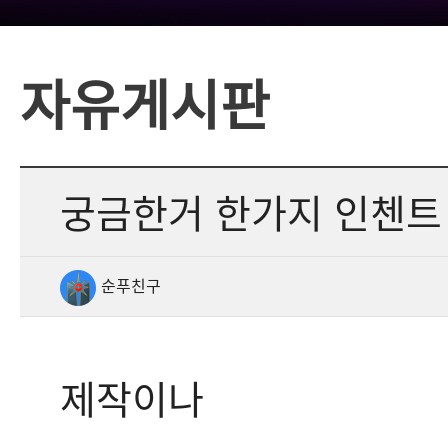
자유게시판
궁금한거 한가지 인첸트 
순푸친구
제작이나