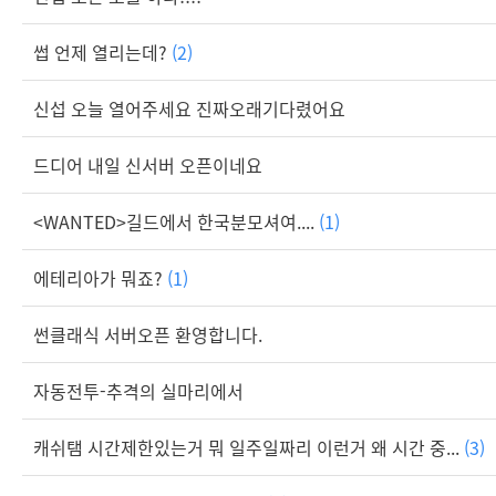
썹 언제 열리는데?
(2)
신섭 오늘 열어주세요 진짜오래기다렸어요
드디어 내일 신서버 오픈이네요
<WANTED>길드에서 한국분모셔여....
(1)
에테리아가 뭐죠?
(1)
썬클래식 서버오픈 환영합니다.
자동전투-추격의 실마리에서
캐쉬탬 시간제한있는거 뭐 일주일짜리 이런거 왜 시간 중...
(3)