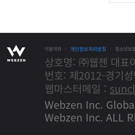
개인정보처리방침
이용약관
청소년보
상호명: ㈜웹젠
대표이
번호: 제2012-경기성
웹마스터메일 :
sunc
Webzen Inc. Globa
Webzen Inc. ALL 