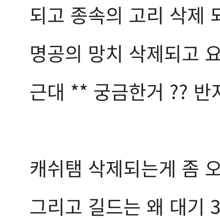
되고 종속의 고리 삭제
명공의 망치 삭제되고 
근대 ** 궁금한거 ?? 
캐쉬탬 삭제되는게 좀 
그리고 길드는 왜 대기