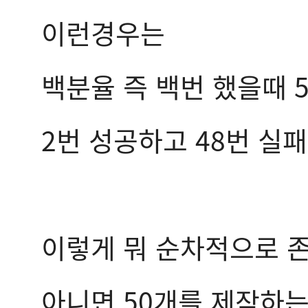
이런경우는
백분율 즉 백번 했을때 
2번 성공하고 48번 실
이렇게 뭐 순차적으로 존
아니면 50개를 제작하