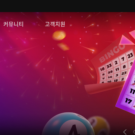
커뮤니티
고객지원
자유게시판
FAQ
이미지게시판
문의/신고
공략 게시판
게임 다운로드
쿠폰등록
운영정책