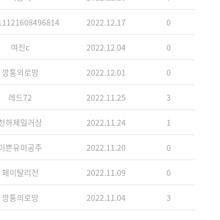
1121608496814
2022.12.17
0
여진c
2022.12.04
0
깡통의로망
2022.12.01
0
레드72
2022.11.25
3
천하제일거상
2022.11.24
1
이쁜유미공주
2022.11.20
0
페이탈리전
2022.11.09
0
깡통의로망
2022.11.04
3