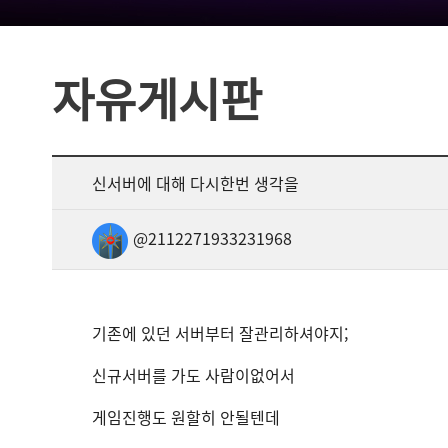
자유게시판
신서버에 대해 다시한번 생각을
@2112271933231968
기존에 있던 서버부터 잘관리하셔야지;
신규서버를 가도 사람이없어서
게임진행도 원할히 안될텐데