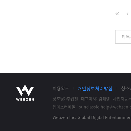
개인정보처리방침
이용약관
청소
상호명: ㈜웹젠
대표이사: 김태영
사업자등록: 
웹마스터메일 :
sunclassic-help@webzen.c
Webzen Inc. Global Digital Entertainm