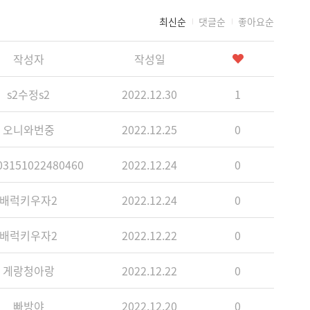
최신순
댓글순
좋아요순
작성자
작성일
s2수정s2
2022.12.30
1
오니와번중
2022.12.25
0
3151022480460
2022.12.24
0
배럭키우자2
2022.12.24
0
배럭키우자2
2022.12.22
0
게랑청아랑
2022.12.22
0
빠방야
2022.12.20
0