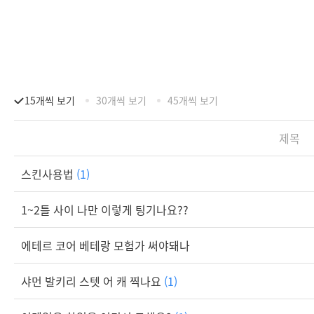
15개씩 보기
30개씩 보기
45개씩 보기
제목
스킨사용법
(1)
1~2틀 사이 나만 이렇게 팅기나요??
에테르 코어 베테랑 모험가 써야돼나
샤먼 발키리 스텟 어 캐 찍나요
(1)