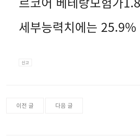
르코어 베테랑모험가1.8
세부능력치에는 25.9%
신고
이전 글
다음 글