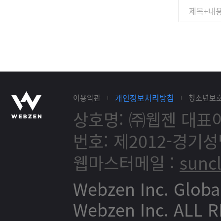
개인정보처리방침
이용약관
청소년보
상호명: ㈜웹젠
대표이
번호: 제2012-경기성
웹마스터메일 :
sunc
Webzen Inc. Globa
Webzen Inc. ALL 