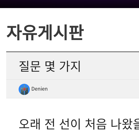
자유게시판
질문 몇 가지
Denien
오래 전 선이 처음 나왔을