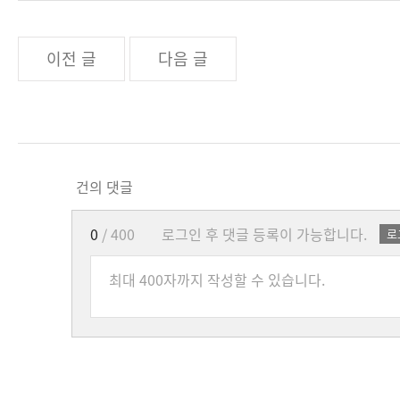
이전 글
다음 글
건의 댓글
0
/ 400
로그인 후 댓글 등록이 가능합니다.
로