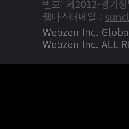
번호: 제2012-경기성
웹마스터메일 :
sunc
Webzen Inc. Globa
Webzen Inc. ALL 