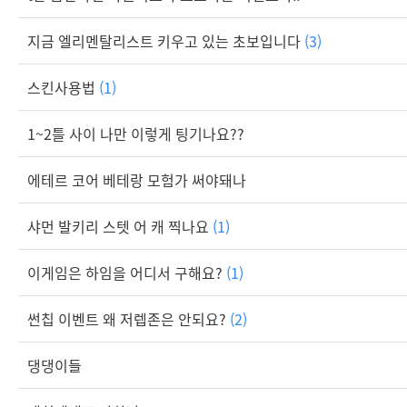
지금 엘리멘탈리스트 키우고 있는 초보입니다
(3)
스킨사용법
(1)
1~2틀 사이 나만 이렇게 팅기나요??
에테르 코어 베테랑 모험가 써야돼나
샤먼 발키리 스텟 어 캐 찍나요
(1)
이게임은 하임을 어디서 구해요?
(1)
썬칩 이벤트 왜 저렙존은 안되요?
(2)
댕댕이들