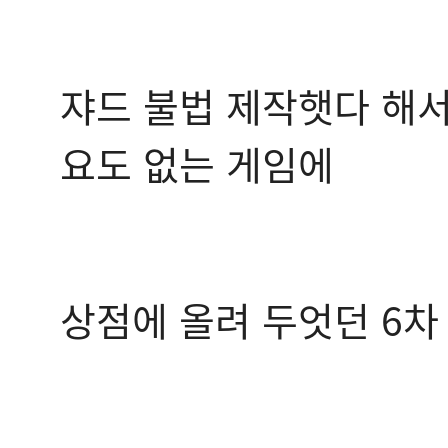
쟈드 불법 제작햇다 해서 
요도 없는 게임에
상점에 올려 두엇던 6차 