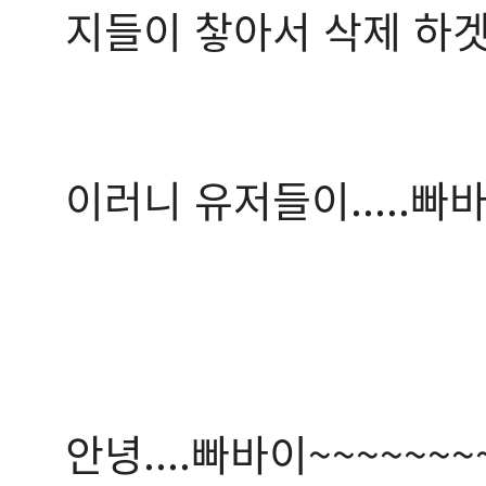
지들이 챃아서 삭제 하겟다고
이러니 유저들이.....빠
안녕....빠바이~~~~~~~