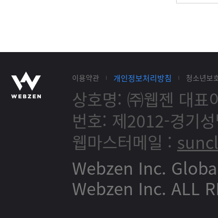
개인정보처리방침
이용약관
청소년보
상호명: ㈜웹젠
대표이
번호: 제2012-경기성
웹마스터메일 :
sunc
Webzen Inc. Globa
Webzen Inc. ALL 