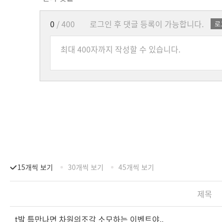
0
/ 400
로그인 후 댓글 등록이 가능합니다.
로
15개씩 보기
30개씩 보기
45개씩 보기
제목
t발 틈만나면 차원의조각 소모하는 이벤트야..