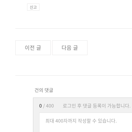
신고
이전 글
다음 글
건의 댓글
0
/ 400
로그인 후 댓글 등록이 가능합니다.