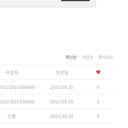
최신순
댓글순
좋아요순
작성자
작성일
3121816306648
2023.09.20
0
3121816306648
2023.09.19
0
드플
2023.09.14
0