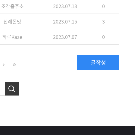
조각좀주소
2023.07.18
0
신레몬맛
2023.07.15
3
하루Kaze
2023.07.07
0
글작성