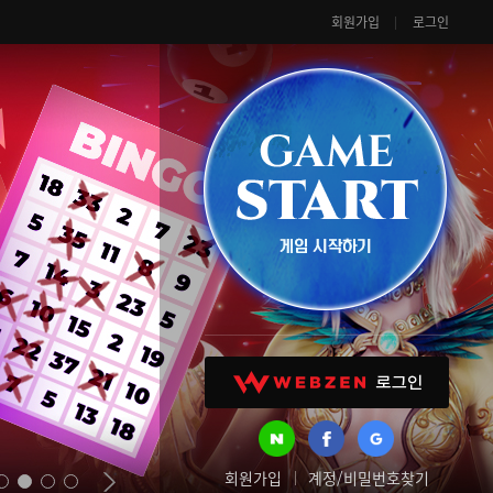
회원가입
로그인
회원가입
계정/비밀번호찾기