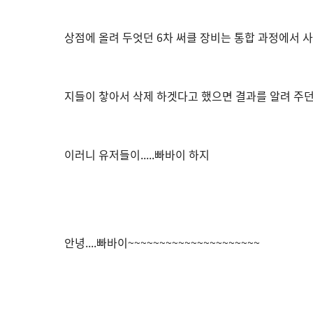
상점에 올려 두엇던 6차 써클 장비는 통합 과정에서 사라지고
지들이 챃아서 삭제 하겟다고 했으면 결과를 알려 주던지....
이러니 유저들이.....빠바이 하지
안녕....빠바이~~~~~~~~~~~~~~~~~~~~~