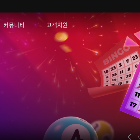
커뮤니티
고객지원
자유게시판
FAQ
이미지게시판
문의/신고
공략 게시판
게임 다운로드
쿠폰등록
운영정책