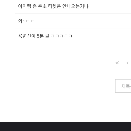
아이템 좀 주소 티켓은 안나오는거냐
와~ㄷ ㄷ
용변신이 5분 쿨 ㅋㅋㅋㅋㅋ