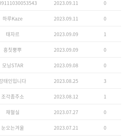
9111030053543
2023.09.11
0
하루Kaze
2023.09.11
0
태자르
2023.09.09
1
흥칫뿡뿌
2023.09.09
0
모닝STAR
2023.09.08
0
강태인입니다
2023.08.25
3
조각좀주소
2023.08.12
1
채혈실
2023.07.27
0
눈오는겨울
2023.07.21
0