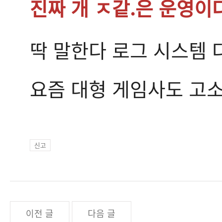
진짜 개 ㅈ같.은 운영이
딱 말한다 로그 시스템 
요즘 대형 게임사도 고
신고
이전 글
다음 글