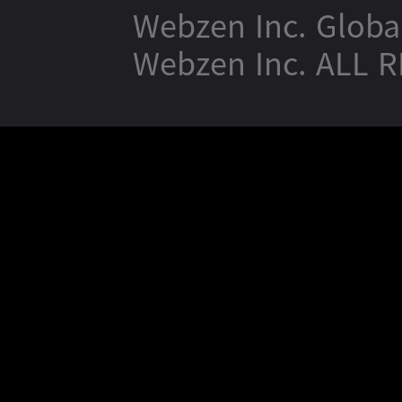
Webzen Inc. Globa
Webzen Inc. ALL 