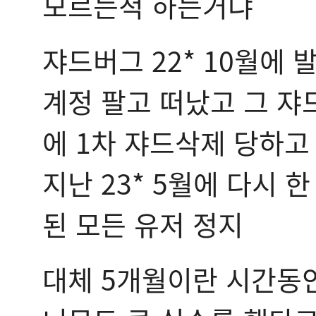
모르는척 하는거냐
쟈드버그 22* 10월에
계정 팔고 떠났고 그 쟈
에 1차 쟈드삭제 당하고
지난 23* 5월에 다시 
된 모든 유저 정지
대체 5개월이란 시간동