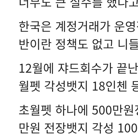
너무도 큰 실수를 했다고
한국은 계정거래가 운영
반이란 정책도 없고 니
12월에 쟈드회수가 끝난
월펫 각성뱃지 18인첸 
초월펫 하나에 500만원정
만원 전장뱃지 각성 10