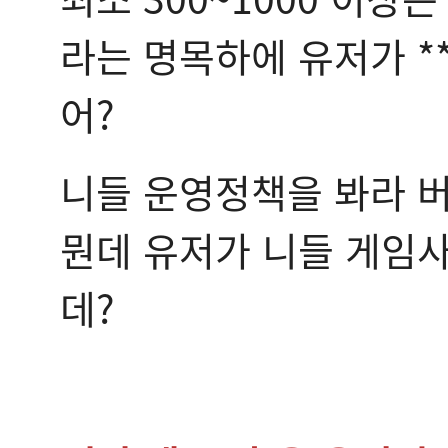
라는 명목하에 유저가 *
어?
니들 운영정책을 봐라 
뭔데 유저가 니들 게임사
데?