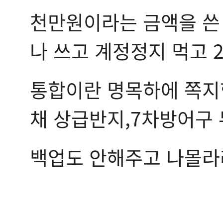
천만원이라는 금액을 쓴 
나 쓰고 계정정지 먹고 
통합이란 명목하에 쪽지
채 상급반지,7차방어구 
백업도 안해주고 나몰라