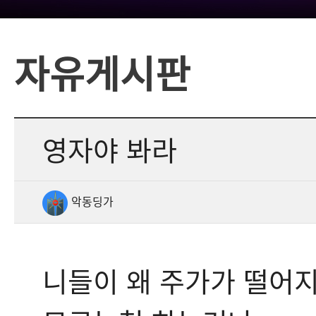
자유게시판
영자야 봐라
악동딩가
니들이 왜 주가가 떨어