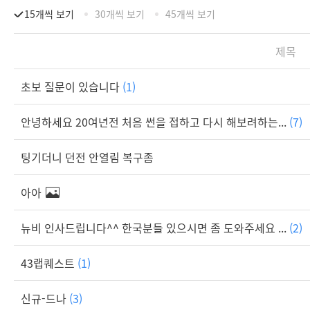
15개씩 보기
30개씩 보기
45개씩 보기
제목
초보 질문이 있습니다
(1)
안녕하세요 20여년전 처음 썬을 접하고 다시 해보려하는...
(7)
팅기더니 던전 안열림 복구좀
아아
뉴비 인사드립니다^^ 한국분들 있으시면 좀 도와주세요 ...
(2)
43랩퀘스트
(1)
신규-드나
(3)