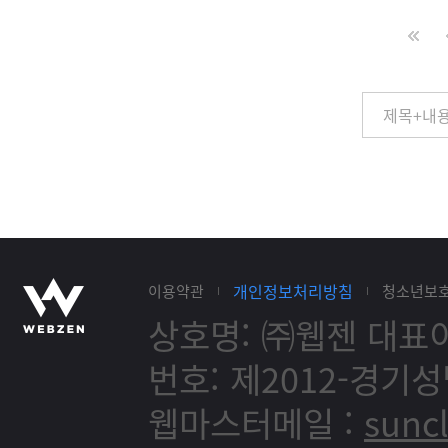
개인정보처리방침
이용약관
청소년보
상호명: ㈜웹젠
대표이
번호: 제2012-경기성
웹마스터메일 :
sunc