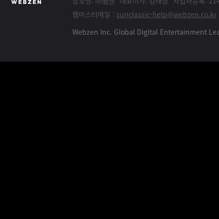
상호명: ㈜웹젠
대표이사: 김태영
사업자등록: 214
웹마스터메일 :
sunclassic-help@webzen.co.kr
Webzen Inc. Global Digital Entertainment 