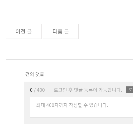
이전 글
다음 글
건의 댓글
0
/ 400
로그인 후 댓글 등록이 가능합니다.
로