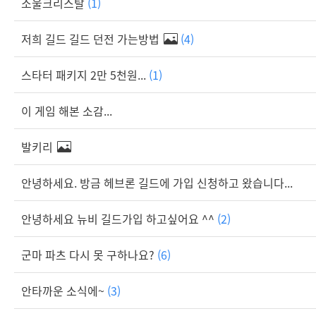
소울크리스탈
(1)
저희 길드 길드 던전 가는방법
(4)
스타터 패키지 2만 5천원...
(1)
이 게임 해본 소감...
발키리
안녕하세요. 방금 헤브론 길드에 가입 신청하고 왔습니다...
안녕하세요 뉴비 길드가입 하고싶어요 ^^
(2)
군마 파츠 다시 못 구하나요?
(6)
안타까운 소식에~
(3)