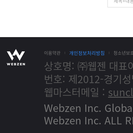
개인정보처리방침
이용약관
청소년보
상호명: ㈜웹젠
대표이
번호: 제2012-경기성
웹마스터메일 :
sunc
Webzen Inc. Globa
Webzen Inc. ALL 