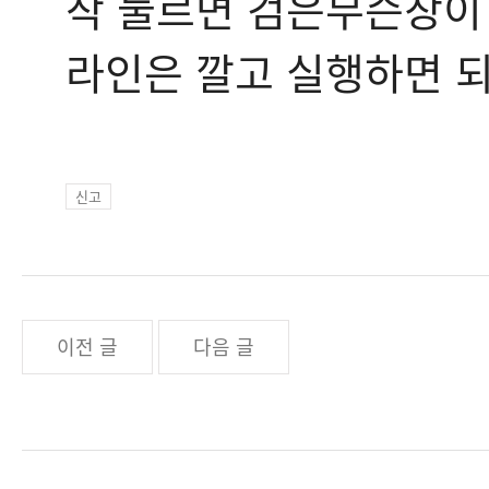
작 눌르면 검은무슨창이
라인은 깔고 실행하면 
신고
이전 글
다음 글