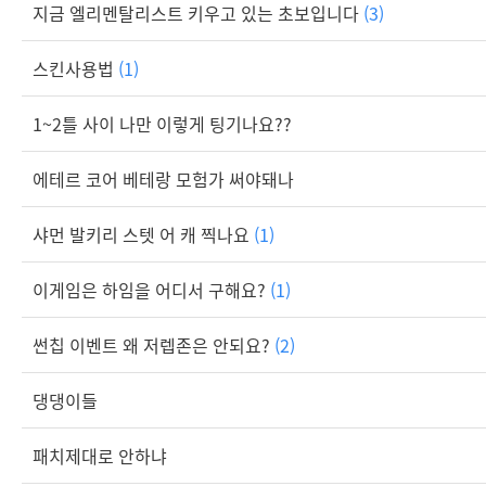
지금 엘리멘탈리스트 키우고 있는 초보입니다
(3)
스킨사용법
(1)
1~2틀 사이 나만 이렇게 팅기나요??
에테르 코어 베테랑 모험가 써야돼나
샤먼 발키리 스텟 어 캐 찍나요
(1)
이게임은 하임을 어디서 구해요?
(1)
썬칩 이벤트 왜 저렙존은 안되요?
(2)
댕댕이들
패치제대로 안하냐