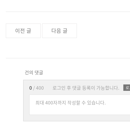
이전 글
다음 글
건의 댓글
0
/ 400
로그인 후 댓글 등록이 가능합니다.
로