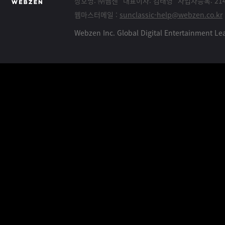
상호명: ㈜웹젠
대표이사: 김태영
사업자등록: 214
웹마스터메일 :
sunclassic-help@webzen.co.kr
Webzen Inc. Global Digital Entertainment 