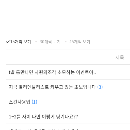
15개씩 보기
30개씩 보기
45개씩 보기
제목
t발 틈만나면 차원의조각 소모하는 이벤트야..
지금 엘리멘탈리스트 키우고 있는 초보입니다
(3)
스킨사용법
(1)
1~2틀 사이 나만 이렇게 팅기나요??