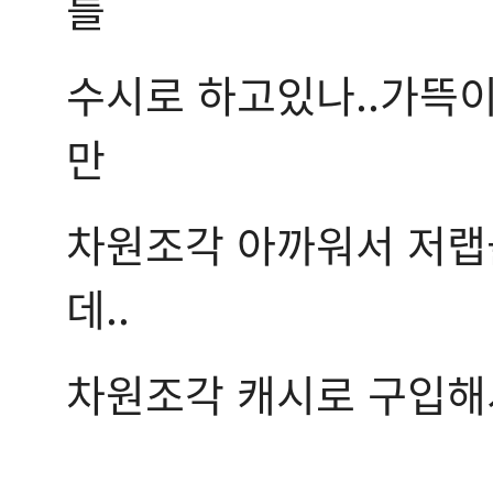
를
수시로 하고있나..가뜩
만
차원조각 아까워서 저랩
데..
차원조각 캐시로 구입해서