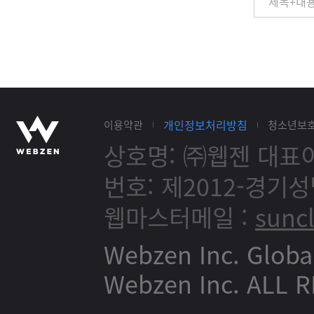
개인정보처리방침
이용약관
청소년보
상호명: ㈜웹젠
대표이
번호: 제2012-경기성
웹마스터메일 :
sunc
Webzen Inc. Globa
Webzen Inc. ALL 