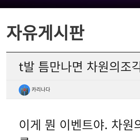
자유게시판
t발 틈만나면 차원의조각
카리나다
이게 뭔 이벤트야. 차원