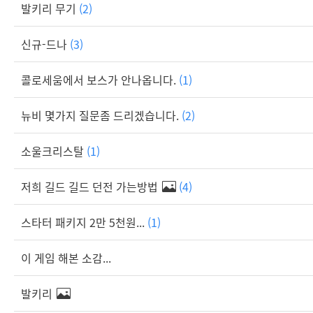
발키리 무기
(2)
신규-드나
(3)
콜로세움에서 보스가 안나옵니다.
(1)
뉴비 몇가지 질문좀 드리겠습니다.
(2)
소울크리스탈
(1)
저희 길드 길드 던전 가는방법
(4)
스타터 패키지 2만 5천원...
(1)
이 게임 해본 소감...
발키리