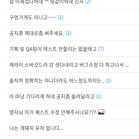
참 이제섭다하네 ** 줫같이하네 진자
(2)
구멍가게도 아니고~~~
(1)
공지좀 제대로좀 써주세요.
(1)
기획 및 QA팀이 테스트 안할리는 없을테고
(7)
에라이 스바것드라 걍 샷다내리고 버그수정 다 하고나서 ...
솔직히 정확히는 아니더라도 어느정도까지는..
(2)
아 마냥 기다리게 하네 공지좀 올려달라고
(1)
영자님 이거 퀘스트 수정 안해주시나요???
나는 개돼지 유저 입니다...