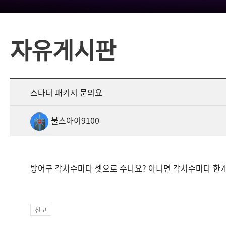
자유게시판
스타터 패키지 문의요
불스아이9100
방어구 각차수마다 셋으로 주나요? 아니면 각차수마다 한
신고