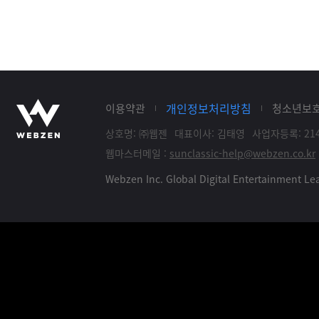
개인정보처리방침
이용약관
청소년보
상호명: ㈜웹젠
대표이사: 김태영
사업자등록: 214
웹마스터메일 :
sunclassic-help@webzen.co.kr
Webzen Inc. Global Digital Entertainment 