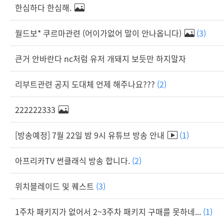
한심하다 한심해.
월드보* 쿠르마관련 (어이가없어 말이 안나옵니다)
(3)
큰거 안바란다 nc처럼 유저 개돼지 보듯만 하지말자
리부트관련 공지 도대체 언제 해주나요???
(2)
222222333
[방송예정] 7월 22일 밤 9시 유튜브 방송 안내
(1)
아프리카TV 썬클래식 방송 합니다.
(2)
위치블레이드 및 퀘스트
(3)
1주차 패키지가 없어서 2~3주차 패키지 구매를 못하네...
(1)