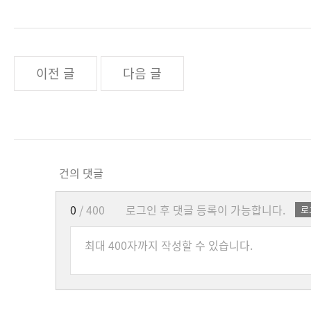
이전 글
다음 글
건의 댓글
0
/ 400
로그인 후 댓글 등록이 가능합니다.
로