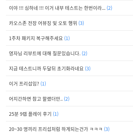
이야 !!! 심하네 !!! 이거 내부 테스트는 한번이라...
(2)
카오스존 전장 어뷰징 및 오토 행위
(3)
1주차 패키지 복구해주세요
(1)
영자님 리부트에 대해 질문있습니다.
(2)
지금 테스트니까 두달뒤 초기화라네요
(3)
이거 프리섭임?
(1)
어지간하면 참고 할랬더만..
(2)
25분 9렙 플레이 후기
(1)
20~30 명끼리 프리섭처럼 하게되는건가 ㅋㅋㅋ
(3)