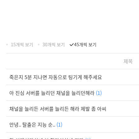
15개씩 보기
30개씩 보기
45개씩 보기
제목
죽은지 5분 지나면 자동으로 팅기게 해주세요
아 진심 서버를 늘리던 채널을 늘리던해라
(1)
채널을 늘리든 서버를 늘리든 해라 제발 좀 아씨
안녕.. 탈출은 지능 순..
(1)