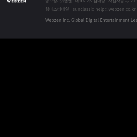
상호명: ㈜웹젠
대표이사: 김태영
사업자등록: 214
웹마스터메일 :
sunclassic-help@webzen.co.kr
Webzen Inc. Global Digital Entertainment 