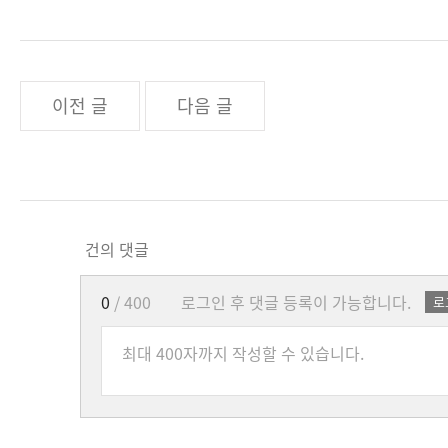
이전 글
다음 글
건의 댓글
0
/ 400
로그인 후 댓글 등록이 가능합니다.
로