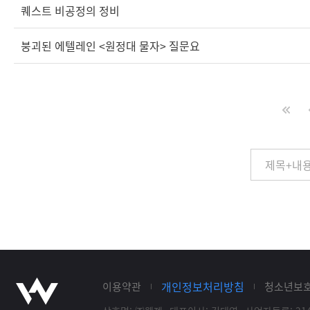
퀘스트 비공정의 정비
붕괴된 에텔레인 <원정대 물자> 질문요
개인정보처리방침
이용약관
청소년보