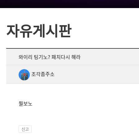
자유게시판
와이리 팅기노? 패치다시 해라
조각좀주소
뭘보노
신고