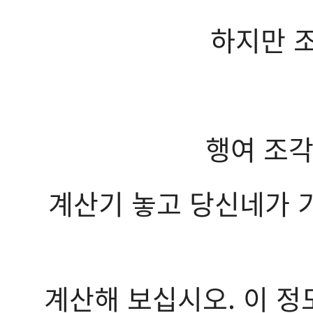
하지만 
행여 조
계산기 놓고 당신네가 
계산해 보십시오. 이 정