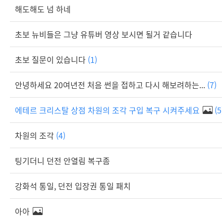
해도해도 넘 하네
초보 뉴비들은 그냥 유튜버 영상 보시면 될거 같습니다
초보 질문이 있습니다
(1)
안녕하세요 20여년전 처음 썬을 접하고 다시 해보려하는...
(7)
에테르 크리스탈 상점 차원의 조각 구입 복구 시켜주세요
(5
차원의 조각
(4)
팅기더니 던전 안열림 복구좀
강화석 통일, 던전 입장권 통일 패치
아아