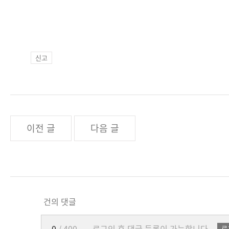
신고
이전 글
다음 글
건의 댓글
0
/ 400
로그인 후 댓글 등록이 가능합니다.
로