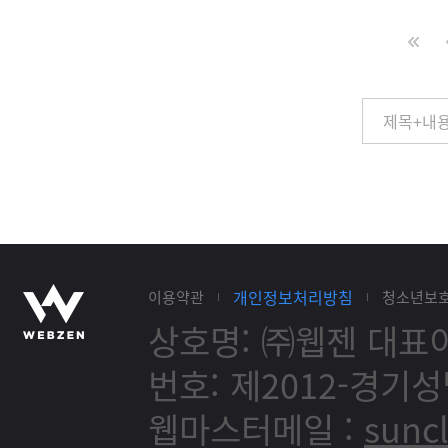
개인정보처리방침
이용약관
청소년보
상호명: ㈜웹젠
대표이
번호: 제2012-경기성
웹마스터메일 :
sunc