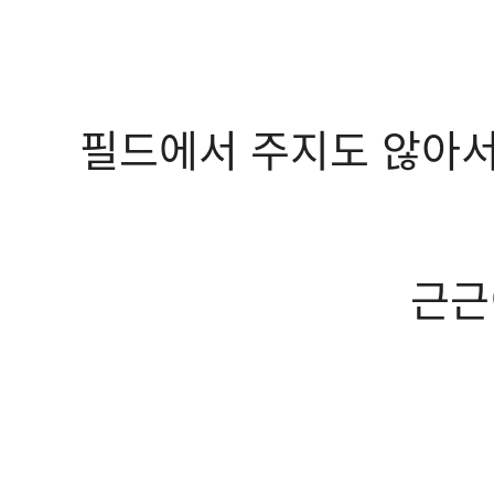
필드에서 주지도 않아서 
근근