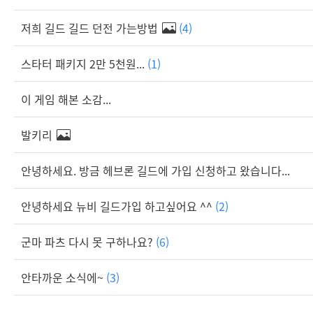
저희 길드 길드 던전 가는방법
(4)
스타터 패키지 2만 5천원...
(1)
이 게임 해본 소감...
발키리
안녕하세요. 방금 헤브론 길드에 가입 신청하고 왔습니다...
안녕하세요 뉴비 길드가입 하고싶어요 ^^
(2)
군마 파츠 다시 못 구하나요?
(6)
안타까운 소식에~
(3)