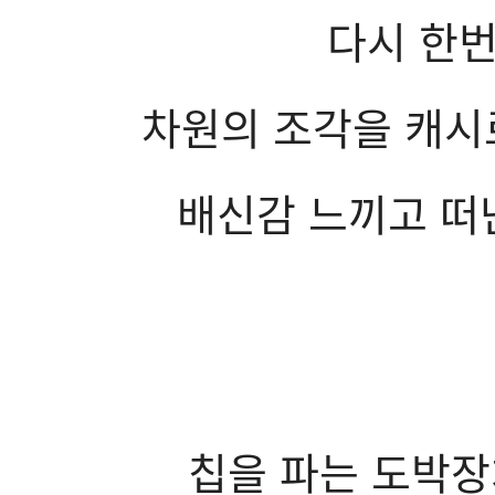
다시 한번
차원의 조각을 캐시
배신감 느끼고 떠
칩을 파는 도박장