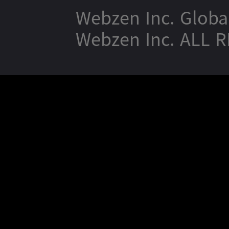
Webzen Inc. Globa
Webzen Inc. ALL 