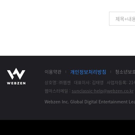
개인정보처리방침
이용약관
청소년보
상호명: ㈜웹젠
대표이사: 김태영
사업자등록: 214
웹마스터메일 :
sunclassic-help@webzen.co.kr
Webzen Inc. Global Digital Entertainment 