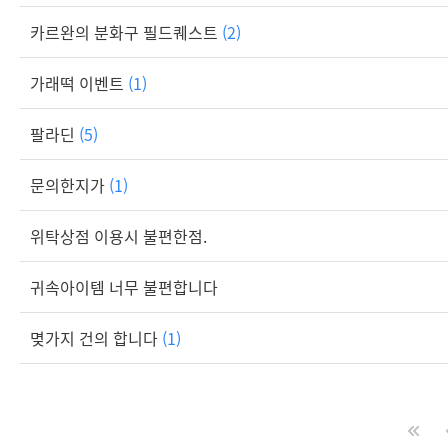
카르완의 분화구 필드퀘스트
(2)
가래떡 이벤트
(1)
팔라딘
(5)
문의한지가
(1)
위탁상점 이용시 불편한점.
귀속아이템 너무 불편합니다
몆가지 건의 합니다
(1)