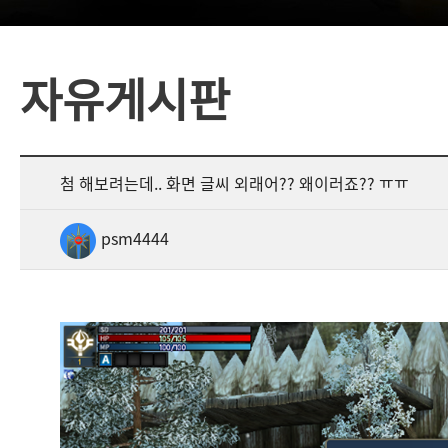
자유게시판
첨 해보려는데.. 화면 글씨 외래어?? 왜이러죠?? ㅠㅠ
psm4444