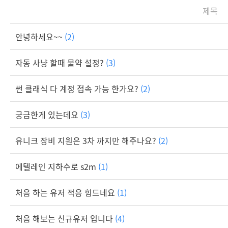
제목
안녕하세요~~
(2)
자동 사냥 할때 물약 설정?
(3)
썬 클래식 다 계정 접속 가능 한가요?
(2)
궁금한게 있는데요
(3)
유니크 장비 지원은 3차 까지만 해주나요?
(2)
에텔레인 지하수로 s2m
(1)
처음 하는 유저 적응 힘드네요
(1)
처음 해보는 신규유저 입니다
(4)