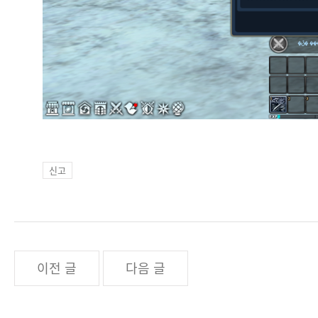
신고
이전 글
다음 글