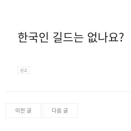
한국인 길드는 없나요?
신고
이전 글
다음 글