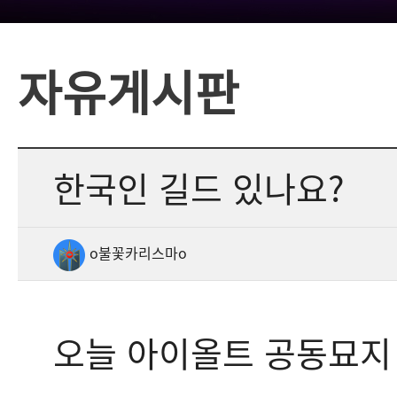
자유게시판
한국인 길드 있나요?
o불꽃카리스마o
오늘 아이올트 공동묘지