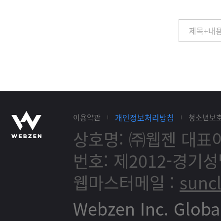
개인정보처리방침
이용약관
청소년보
상호명: ㈜웹젠
대표이
번호: 제2012-경기성
웹마스터메일 :
sunc
Webzen Inc. Globa