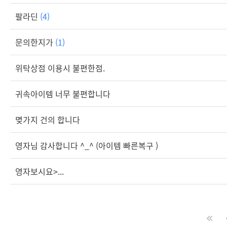
팔라딘
(4)
문의한지가
(1)
위탁상점 이용시 불편한점.
귀속아이템 너무 불편합니다
몆가지 건의 합니다
영자님 감사합니다 ^_^ (아이템 빠른복구 )
영자보시요>...