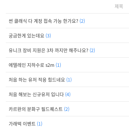
제목
썬 클래식 다 계정 접속 가능 한가요?
(2)
궁금한게 있는데요
(3)
유니크 장비 지원은 3차 까지만 해주나요?
(2)
에텔레인 지하수로 s2m
(1)
처음 하는 유저 적응 힘드네요
(1)
처음 해보는 신규유저 입니다
(4)
카르완의 분화구 필드퀘스트
(2)
가래떡 이벤트
(1)