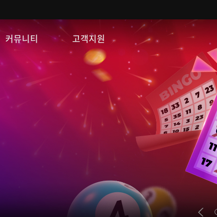
커뮤니티
고객지원
자유게시판
FAQ
이미지게시판
문의/신고
공략 게시판
게임 다운로드
쿠폰등록
운영정책