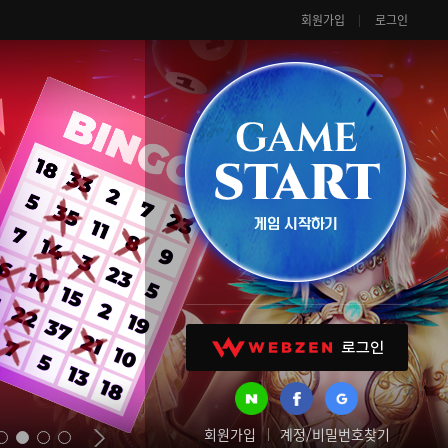
회원가입
로그인
회원가입
계정/비밀번호찾기