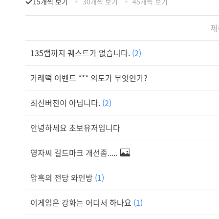
15개씩 보기
30개씩 보기
45개씩 보기
제
135랩까지 퀘스트가 없습니다.
(2)
가래떡 이벤트 *** 의도가 무엇인가?
최신버전이 아닙니다.
(2)
안녕하세요 초보유저입니다
영자씨 길드마크 개선좀.....
암흑의 전당 와인방
(1)
이게임은 강화는 어디서 하나요
(1)