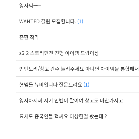
영자씨~~~
WANTED 길원 모집합니다.
(1)
흔한 착각
s6-2 스토리던전 진행 아이템 드랍이상
인벤토리/창고 칸수 늘려주세요 아니면 아이탬을 통합해서..
형넴들 뉴비입니다 질문드려요
(1)
영자아저씨 저기 인벤이 말이여 창고도 마찬가지고
요세도 중국인들 핵써요 이상한걸 봤는대 ?