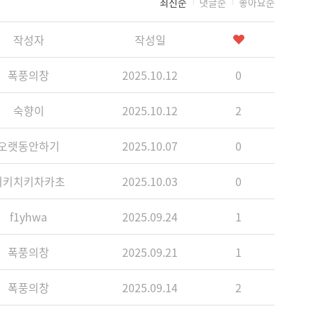
최신순
댓글순
좋아요순
작성자
작성일
폭풍의창
2025.10.12
0
숙향이
2025.10.12
2
오랫동안하기
2025.10.07
0
치키치키차카초
2025.10.03
0
f1yhwa
2025.09.24
1
폭풍의창
2025.09.21
1
폭풍의창
2025.09.14
2