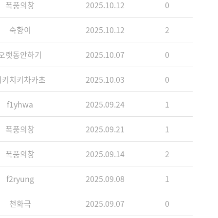
폭풍의창
2025.10.12
0
숙향이
2025.10.12
2
오랫동안하기
2025.10.07
0
치키치키차카초
2025.10.03
0
f1yhwa
2025.09.24
1
폭풍의창
2025.09.21
1
폭풍의창
2025.09.14
2
f2ryung
2025.09.08
1
천화극
2025.09.07
0