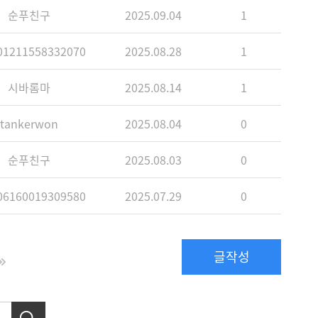
순푸친구
2025.09.04
1
1211558332070
2025.08.28
1
시바롬마
2025.08.14
1
tankerwon
2025.08.04
0
순푸친구
2025.08.03
0
6160019309580
2025.07.29
0
글작성