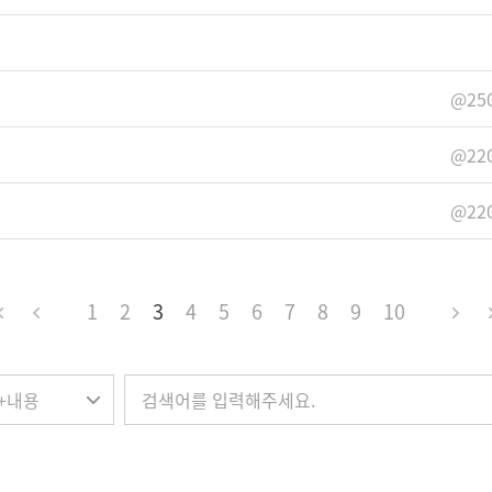
@250
@220
@220
1
2
3
4
5
6
7
8
9
10