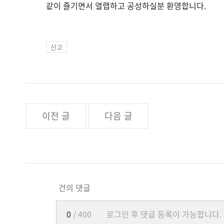
같이 즐기면서 열랩하고 공성하실분 환영합니다.
신고
이전 글
다음 글
건의 댓글
0
/ 400
로그인 후 댓글 등록이 가능합니다.