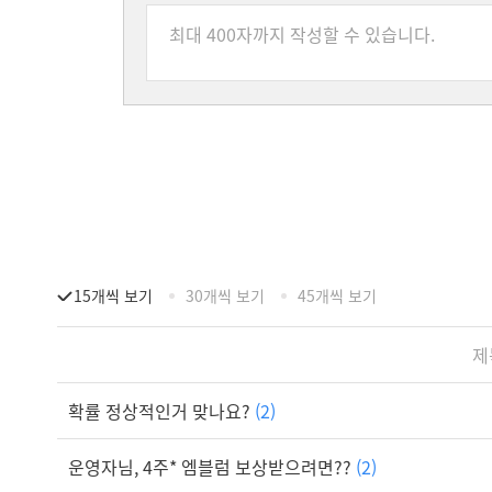
15개씩 보기
30개씩 보기
45개씩 보기
제
확률 정상적인거 맞나요?
(2)
운영자님, 4주* 엠블럼 보상받으려면??
(2)