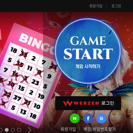
회원가입
로그인
회원가입
계정/비밀번호찾기