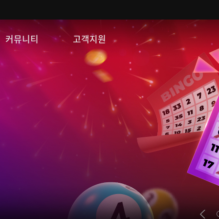
커뮤니티
고객지원
자유게시판
FAQ
이미지게시판
문의/신고
공략 게시판
게임 다운로드
쿠폰등록
운영정책