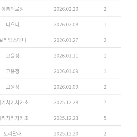
깡통의로망
2026.02.20
2
니으니
2026.02.08
1
칼리엠스대니
2026.01.27
2
고윤정
2026.01.11
1
고윤정
2026.01.09
1
고윤정
2026.01.09
2
치키치키차카초
2025.12.28
7
치키치키차카초
2025.12.23
5
토리달래
2025.12.20
2