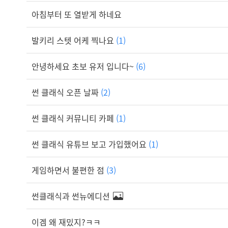
아침부터 또 열받게 하네요
발키리 스텟 어케 찍나요
(1)
안녕하세요 초보 유저 입니다~
(6)
썬 클래식 오픈 날짜
(2)
썬 클래식 커뮤니티 카페
(1)
썬 클래식 유튜브 보고 가입했어요
(1)
게임하면서 불편한 점
(3)
썬클래식과 썬뉴에디션
이겜 왜 재밌지?ㅋㅋ