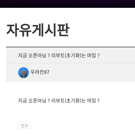
자유게시판
지금 오픈아님 ? 리부트(초기화)는 머임 ?
우라칸87
지금 오픈아님 ? 리부트(초기화)는 머임 ?
신고