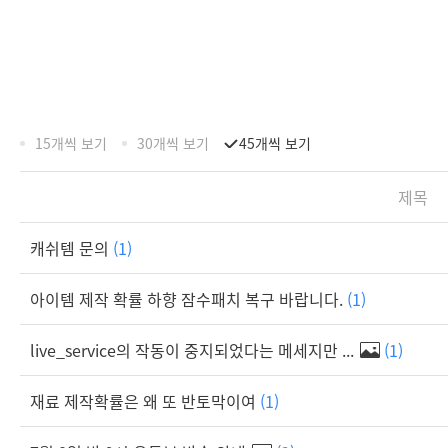
15개씩 보기
30개씩 보기
45개씩 보기
제목
캐쉬템 문의
(1)
아이템 제작 확률 하향 잠수패치 복구 바랍니다.
(1)
live_service의 작동이 중지되었다는 메세지만 ...
(1)
재료 제작확률은 왜 또 반토막이여
(1)