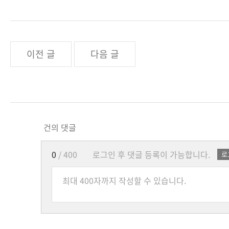
이전 글
다음 글
건의 댓글
0
/ 400
로그인 후 댓글 등록이 가능합니다.
로