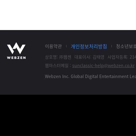
개인정보처리방침
이용약관
청소년보
상호명: ㈜웹젠
대표이사: 김태영
사업자등록: 214
웹마스터메일 :
sunclassic-help@webzen.co.kr
Webzen Inc. Global Digital Entertainment 