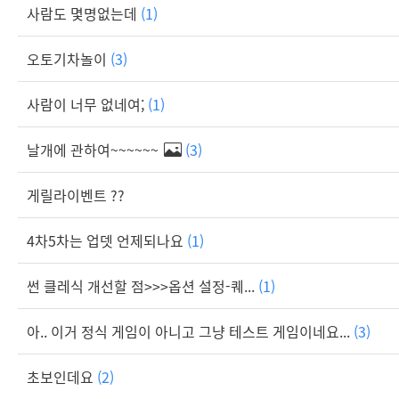
사람도 몇명없는데
(1)
오토기차놀이
(3)
사람이 너무 없네여;
(1)
날개에 관하여~~~~~~
(3)
게릴라이벤트 ??
4차5차는 업뎃 언제되나요
(1)
썬 클레식 개선할 점>>>옵션 설정-퀘...
(1)
아.. 이거 정식 게임이 아니고 그냥 테스트 게임이네요...
(3)
초보인데요
(2)