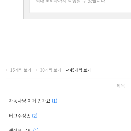
15개씩 보기
30개씩 보기
45개씩 보기
제목
자동사냥 이거 먼가요
(1)
버그수정좀
(2)
캐쉬템 문의
(1)