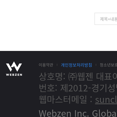
개인정보처리방침
이용약관
청소년보
상호명: ㈜웹젠
대표이
번호: 제2012-경기성
웹마스터메일 :
sunc
Webzen Inc. Globa