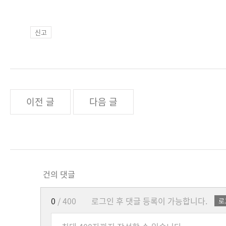
신고
이전 글
다음 글
건의 댓글
0
/ 400
로그인 후 댓글 등록이 가능합니다.
로