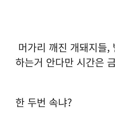
머가리 깨진 개돼지들,
하는거 안다만 시간은 금
한 두번 속냐?