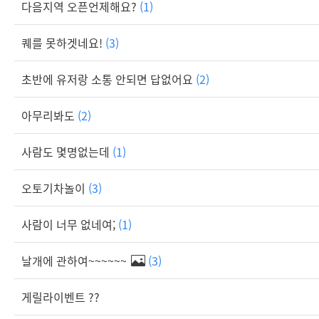
다음지역 오픈언제해요?
(1)
퀘를 못하겟네요!
(3)
초반에 유저랑 소통 안되면 답없어요
(2)
아무리봐도
(2)
사람도 몇명없는데
(1)
오토기차놀이
(3)
사람이 너무 없네여;
(1)
날개에 관하여~~~~~~
(3)
게릴라이벤트 ??