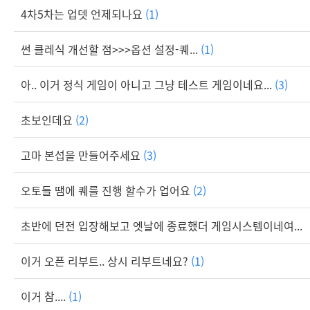
4차5차는 업뎃 언제되나요
(1)
썬 클레식 개선할 점>>>옵션 설정-퀘...
(1)
아.. 이거 정식 게임이 아니고 그냥 테스트 게임이네요...
(3)
초보인데요
(2)
고마 본섭을 만들어주세요
(3)
오토들 땜에 퀘를 진행 할수가 업어요
(2)
초반에 던전 입장해보고 엣날에 종료했더 게임시스템이네여...
이거 오픈 리부트.. 상시 리부트네요?
(1)
이거 참....
(1)