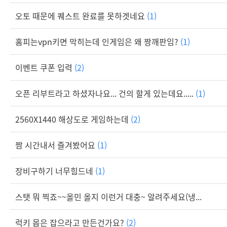
오토 때문에 퀘스트 완료를 못하겟네요
(1)
홈피는vpn키면 막히는데 인게임은 왜 짱깨판임?
(1)
이벤트 쿠폰 입력
(2)
오픈 리부트라고 하셨자나요... 건의 할게 있는데요.....
(1)
2560X1440 해상도로 게임하는데
(2)
짬 시간내서 즐겨봤어요
(1)
장비구하기 너무힘드네
(1)
스탯 뭐 찍죠~~올민 올지 이런거 대충~ 알려주세요(냉...
럭키 몹은 잡으라고 만든건가요?
(2)