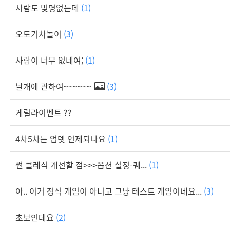
사람도 몇명없는데
(1)
오토기차놀이
(3)
사람이 너무 없네여;
(1)
날개에 관하여~~~~~~
(3)
게릴라이벤트 ??
4차5차는 업뎃 언제되나요
(1)
썬 클레식 개선할 점>>>옵션 설정-퀘...
(1)
아.. 이거 정식 게임이 아니고 그냥 테스트 게임이네요...
(3)
초보인데요
(2)