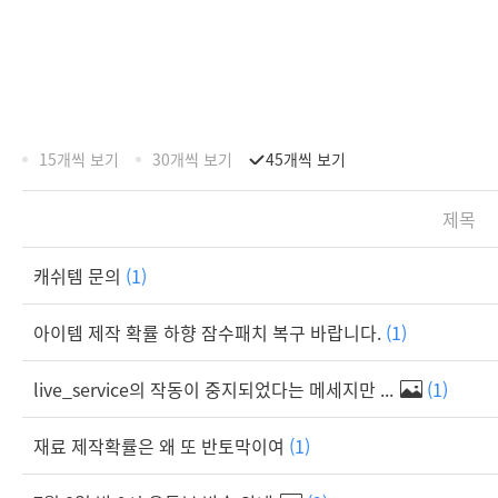
15개씩 보기
30개씩 보기
45개씩 보기
제목
캐쉬템 문의
(1)
아이템 제작 확률 하향 잠수패치 복구 바랍니다.
(1)
live_service의 작동이 중지되었다는 메세지만 ...
(1)
재료 제작확률은 왜 또 반토막이여
(1)