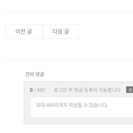
이전 글
다음 글
건의 댓글
0
/ 400
로그인 후 댓글 등록이 가능합니다.
로