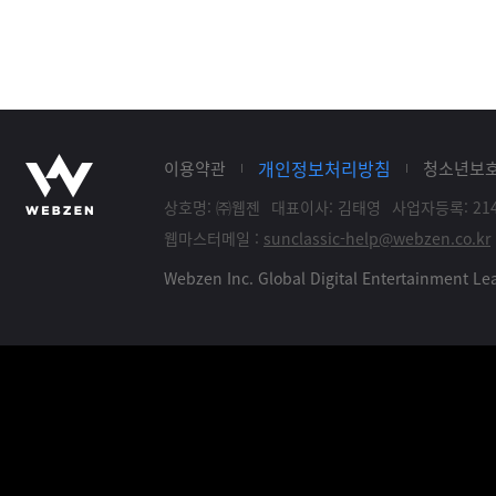
개인정보처리방침
이용약관
청소년보
상호명: ㈜웹젠
대표이사: 김태영
사업자등록: 214
웹마스터메일 :
sunclassic-help@webzen.co.kr
Webzen Inc. Global Digital Entertainment 