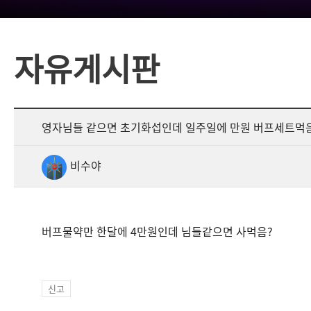
자유게시판
영자님들 같으면 초기화섭인데 일주일에 만원 버프세트먹
비수야
버프물약만 한달에 4만원인데 님들같으면 사먹음?
신고