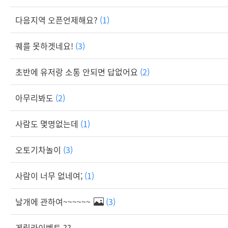
다음지역 오픈언제해요?
(1)
퀘를 못하겟네요!
(3)
초반에 유저랑 소통 안되면 답없어요
(2)
아무리봐도
(2)
사람도 몇명없는데
(1)
오토기차놀이
(3)
사람이 너무 없네여;
(1)
날개에 관하여~~~~~~
(3)
게릴라이벤트 ??