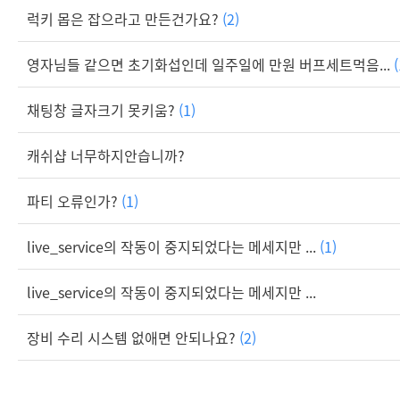
럭키 몹은 잡으라고 만든건가요?
(2)
영자님들 같으면 초기화섭인데 일주일에 만원 버프세트먹음...
(
채팅창 글자크기 못키움?
(1)
캐쉬샵 너무하지안습니까?
파티 오류인가?
(1)
live_service의 작동이 중지되었다는 메세지만 ...
(1)
live_service의 작동이 중지되었다는 메세지만 ...
장비 수리 시스템 없애면 안되나요?
(2)