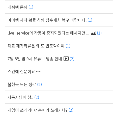
캐쉬템 문의
(1)
아이템 제작 확률 하향 잠수패치 복구 바랍니다.
(1)
live_service의 작동이 중지되었다는 메세지만 ...
(1)
재료 제작확률은 왜 또 반토막이여
(1)
7월 8일 밤 9시 유튜브 방송 안내
(2)
스킨에 질문이요 ~~
불현듯 드는 생각
(2)
자동사냥에 참..
(2)
게임이 쓰레기냐? 홈피가 쓰레기냐?
(2)