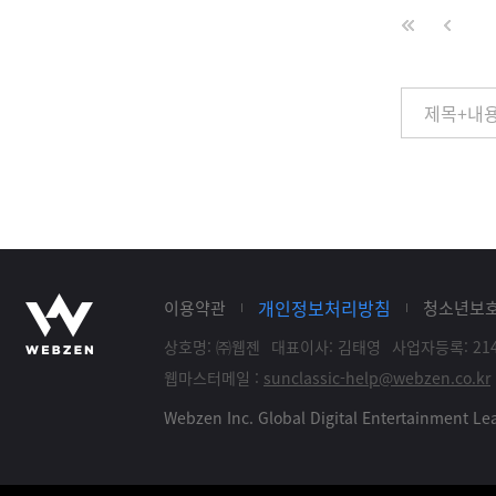
개인정보처리방침
이용약관
청소년보
상호명: ㈜웹젠
대표이사: 김태영
사업자등록: 214
웹마스터메일 :
sunclassic-help@webzen.co.kr
Webzen Inc. Global Digital Entertainment 