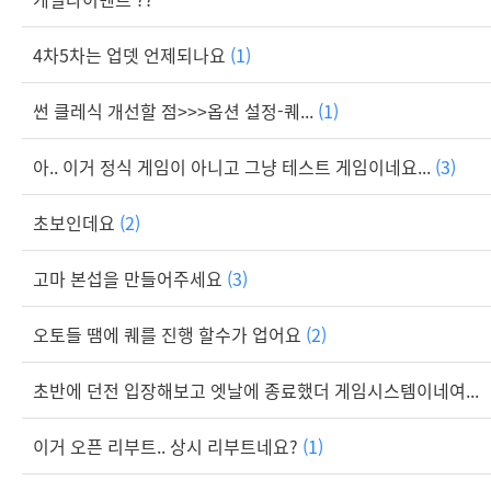
4차5차는 업뎃 언제되나요
(1)
썬 클레식 개선할 점>>>옵션 설정-퀘...
(1)
아.. 이거 정식 게임이 아니고 그냥 테스트 게임이네요...
(3)
초보인데요
(2)
고마 본섭을 만들어주세요
(3)
오토들 땜에 퀘를 진행 할수가 업어요
(2)
초반에 던전 입장해보고 엣날에 종료했더 게임시스템이네여...
이거 오픈 리부트.. 상시 리부트네요?
(1)