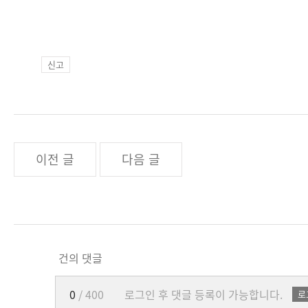
신고
이전 글
다음 글
건의 댓글
0
/ 400
로그인 후 댓글 등록이 가능합니다.
로