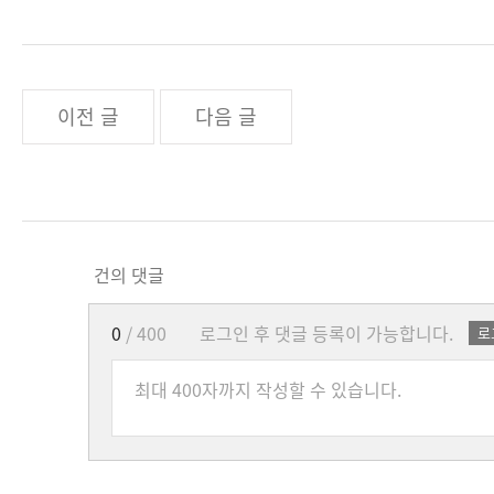
이전 글
다음 글
건의 댓글
0
/ 400
로그인 후 댓글 등록이 가능합니다.
로