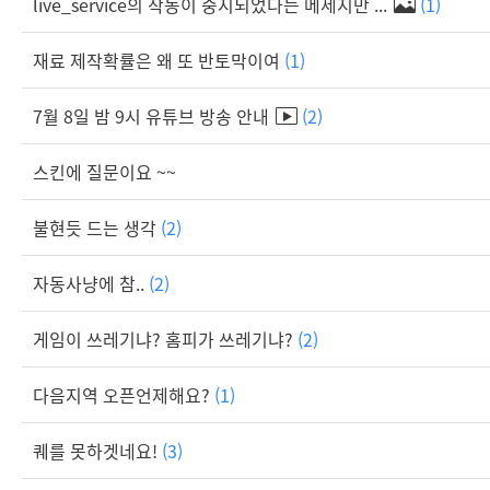
live_service의 작동이 중지되었다는 메세지만 ...
(1)
재료 제작확률은 왜 또 반토막이여
(1)
7월 8일 밤 9시 유튜브 방송 안내
(2)
스킨에 질문이요 ~~
불현듯 드는 생각
(2)
자동사냥에 참..
(2)
게임이 쓰레기냐? 홈피가 쓰레기냐?
(2)
다음지역 오픈언제해요?
(1)
퀘를 못하겟네요!
(3)