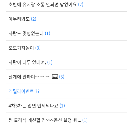
초반에 유저랑 소통 안되면 답없어요
(2)
아무리봐도
(2)
사람도 몇명없는데
(1)
오토기차놀이
(3)
사람이 너무 없네여;
(1)
날개에 관하여~~~~~~
(3)
게릴라이벤트 ??
4차5차는 업뎃 언제되나요
(1)
썬 클레식 개선할 점>>>옵션 설정-퀘...
(1)