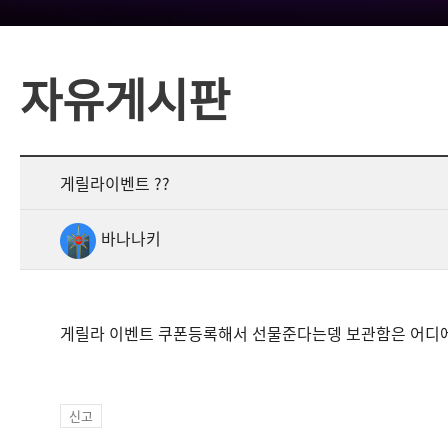
자유게시판
게릴라이벤트 ??
바나나키
게릴라 이벤트 쿠폰등록해서 선물준다는뎅 보관함은 어디에
신고