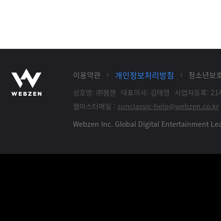
개인정보처리방침
이용약관
청소년보
상호명: ㈜웹젠
대표이사: 김태영
사업자등록: 214
웹마스터메일 :
sunclassic-help@webzen.co.kr
Webzen Inc. Global Digital Entertainment 