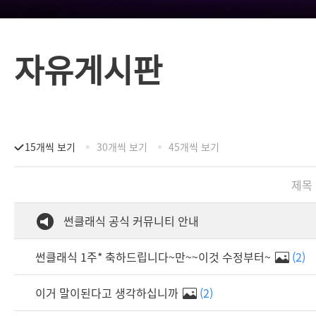
자유게시판
15개씩 보기
30개씩 보기
45개씩 보기
제목
썬클래식 공식 커뮤니티 안내
썬클래식 1주* 축하드립니다~만~~이것 수정부터~
(2)
이거 말이된다고 생각하십니까
(2)