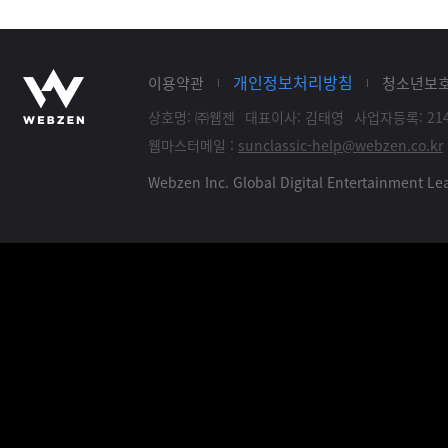
개인정보처리방침
이용약관
청소년보
상호명: ㈜웹젠
대표이사: 김태영
사업자등록: 214
웹마스터메일 :
sunclassic-help@webzen.co.kr
Webzen Inc. Global Digital Entertainment 