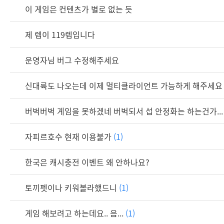
이 게임은 컨텐츠가 별로 없는 듯
제 렙이 119렙입니다
운영자님 버그 수정해주세요
신대륙도 나오는데 이제 멀티클라이언트 가능하게 해주세
버벅버벅 게임을 못하겠네 버벅되서 섭 안정화는 하는건가...
자피르호수 현재 이용불가
(1)
한국은 캐시충전 이벤트 왜 안하나요?
토끼펫이나 키워볼라했드니
(1)
게임 해보려고 하는데요.. 음...
(1)