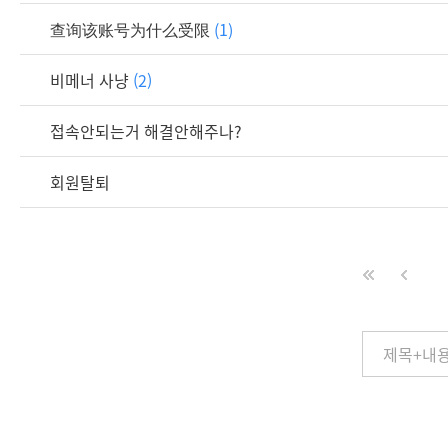
查询该账号为什么受限
(1)
비메너 사냥
(2)
접속안되는거 해결안해주나?
회원탈퇴