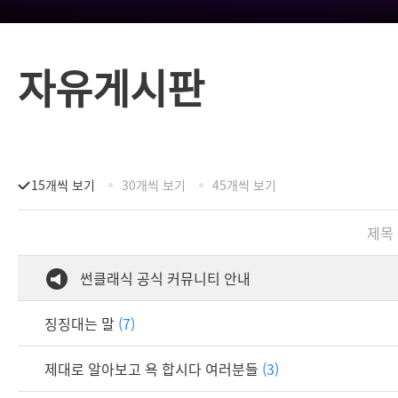
자유게시판
15개씩 보기
30개씩 보기
45개씩 보기
제목
썬클래식 공식 커뮤니티 안내
징징대는 말
(7)
제대로 알아보고 욕 합시다 여러분들
(3)