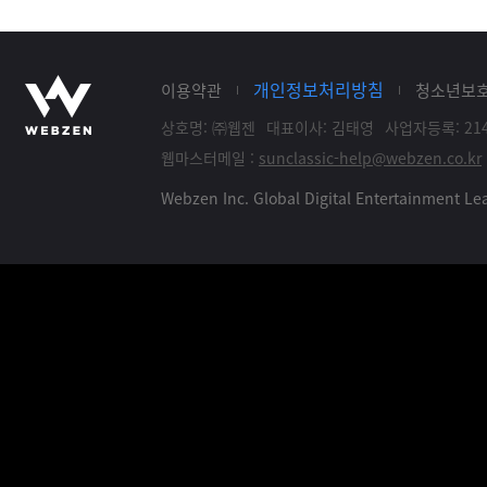
개인정보처리방침
이용약관
청소년보
상호명: ㈜웹젠
대표이사: 김태영
사업자등록: 214
웹마스터메일 :
sunclassic-help@webzen.co.kr
Webzen Inc. Global Digital Entertainment 