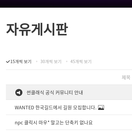
자유게시판
15개씩 보기
30개씩 보기
45개씩 보기
제목
썬클래식 공식 커뮤니티 안내
WANTED 한국길드에서 길원 모집합니다.
npc 클릭시 마우* 말고는 단축키 없나요