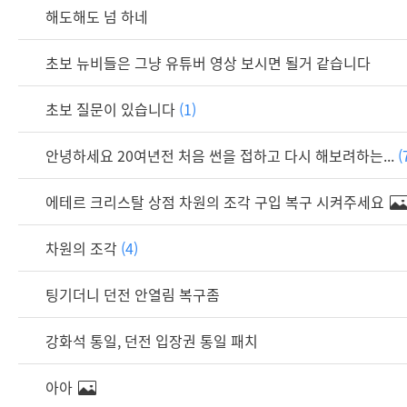
해도해도 넘 하네
초보 뉴비들은 그냥 유튜버 영상 보시면 될거 같습니다
초보 질문이 있습니다
(1)
안녕하세요 20여년전 처음 썬을 접하고 다시 해보려하는...
(
에테르 크리스탈 상점 차원의 조각 구입 복구 시켜주세요
차원의 조각
(4)
팅기더니 던전 안열림 복구좀
강화석 통일, 던전 입장권 통일 패치
아아