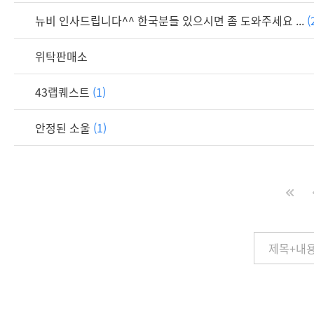
뉴비 인사드립니다^^ 한국분들 있으시면 좀 도와주세요 ...
(
위탁판매소
43랩퀘스트
(1)
안정된 소울
(1)