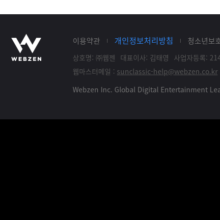
개인정보처리방침
이용약관
청소년보
상호명: ㈜웹젠
대표이사: 김태영
사업자등록: 214
웹마스터메일 :
sunclassic-help@webzen.co.kr
Webzen Inc. Global Digital Entertainment 