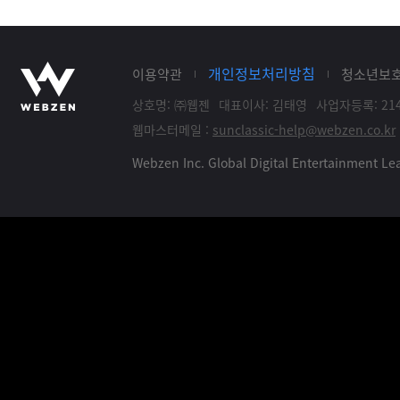
개인정보처리방침
이용약관
청소년보
상호명: ㈜웹젠
대표이사: 김태영
사업자등록: 214
웹마스터메일 :
sunclassic-help@webzen.co.kr
Webzen Inc. Global Digital Entertainment 