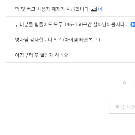
핵 및 버그 사용자 제재가 시급합니다
(4)
뉴비분들 힘들어도 모두 146~150구간 살아남아봅시다...
영자님 감사합니다 ^_^ (아이템 빠른복구 )
아침부터 또 열받게 하네요