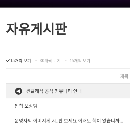
자유게시판
15개씩 보기
30개씩 보기
45개씩 보기
제목
썬클래식 공식 커뮤니티 안내
썬칩 보상템
운영자씨 이미지게.시..판 보세요 이래도 핵이 없습니까...