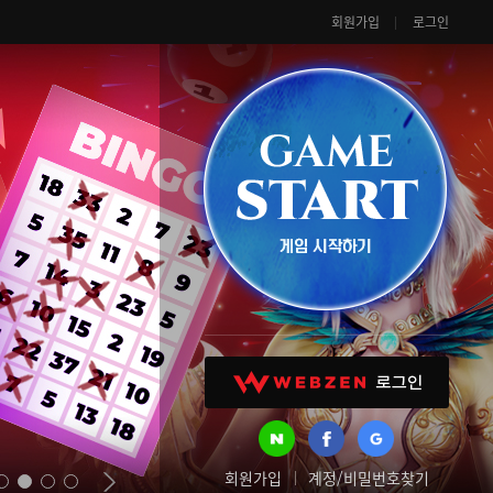
회원가입
로그인
회원가입
계정/비밀번호찾기