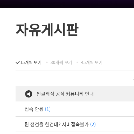
자유게시판
15개씩 보기
30개씩 보기
45개씩 보기
썬클래식 공식 커뮤니티 안내
접속 안됨
(1)
뭔 점검을 한건데? 서버접속불가
(2)