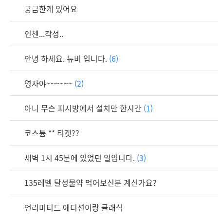
궁금한게 있어요
인첸...각성..
안녕 하세요. 뉴비 입니다.
(6)
영자야~~~~~~
(2)
아니 무슨 피시방에서 설치만 한시간
(1)
코스튬 ** 티켓??
새벽 1시 45분에 있었던 일입니다.
(3)
135레벨 달성물약 먹어보신분 계신가요?
언리미티드 에디션이랑 클래식