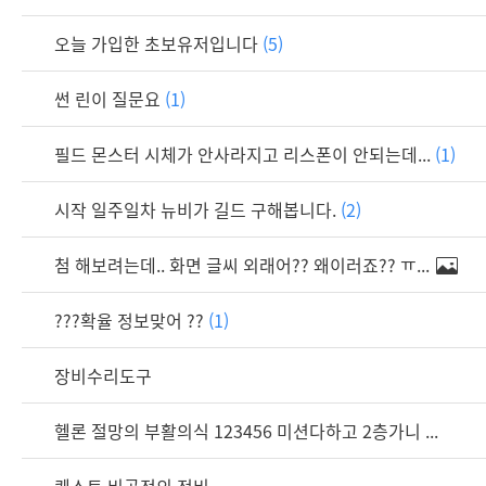
오늘 가입한 초보유저입니다
(5)
썬 린이 질문요
(1)
필드 몬스터 시체가 안사라지고 리스폰이 안되는데...
(1)
시작 일주일차 뉴비가 길드 구해봅니다.
(2)
첨 해보려는데.. 화면 글씨 외래어?? 왜이러죠?? ㅠ...
???확율 정보맞어 ??
(1)
장비수리도구
헬론 절망의 부활의식 123456 미션다하고 2층가니 ...