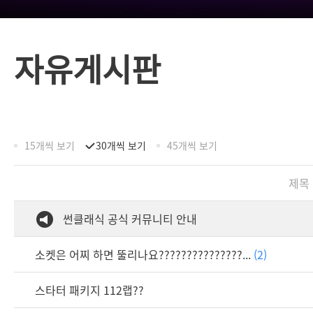
자유게시판
15개씩 보기
30개씩 보기
45개씩 보기
제목
썬클래식 공식 커뮤니티 안내
소켓은 어찌 하면 뚤리나요???????????????...
(2)
스타터 패키지 112랩??