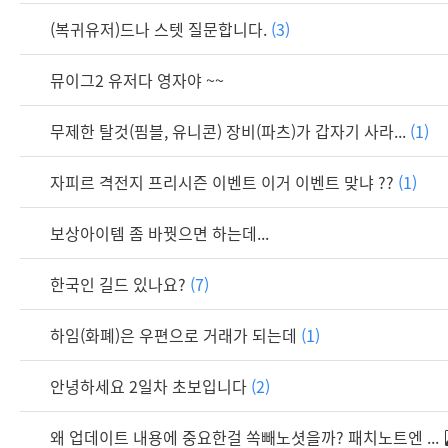
(복귀유저)드나 스텟 질문합니다.
(3)
뮤이그2 유저다 영자야 ~~
무제한 탈것(핌블, 유니콘) 장비(파츠)가 갑자기 사라...
(1)
자피르 격전지 프리시즌 이벤트 이거 이벤트 맞냐 ??
(1)
보상아이템 좀 바꿧으면 하는데...
한국인 길드 있나요?
(7)
하임(화폐)은 우편으로 거래가 되는데
(1)
안녕하세요 2일차 초보입니다
(2)
왜 업데이트 내용에 중요한걸 쏙빼노셧을까? 패치노트엔 ...