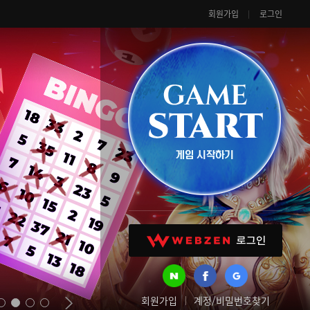
회원가입
로그인
회원가입
계정/비밀번호찾기