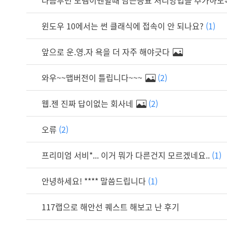
다음부턴 토템이벤할때 남는증표 처리방법을 추가하도록 
윈도우 10에서는 썬 클래식에 접속이 안 되나요?
(1)
앞으로 운.영.자 욕을 더 자주 해야긋다
와우~~맵버전이 틀립니다~~~
(2)
웹.젠 진짜 답이없는 회사네
(2)
오류
(2)
프리미엄 서비*... 이거 뭐가 다른건지 모르겠네요..
(1)
안녕하세요! **** 말씀드립니다
(1)
117랩으로 해안선 퀘스트 해보고 난 후기