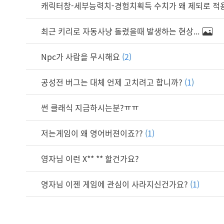
캐릭터창-세부능력치-경험치획득 수치가 왜 제되로 적용안
최근 키리로 자동사냥 돌렸을때 발생하는 현상...
Npc가 사람을 무시해요
(2)
공성전 버그는 대체 언제 고치려고 합니까?
(1)
썬 클래식 지금하시는분?ㅠㅠ
저는게임이 왜 영어버젼이죠??
(1)
영자님 이런 X** ** 할건가요?
영자님 이젠 게임에 관심이 사라지신건가요?
(1)