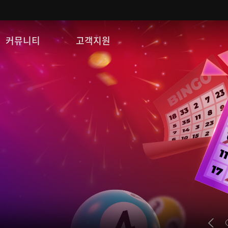
커뮤니티
고객지원
자유게시판
FAQ
이미지게시판
문의/신고
공략 게시판
게임 다운로드
쿠폰등록
운영정책