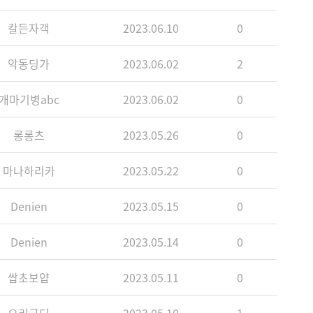
칼든자객
2023.06.10
0
악동딩가
2023.06.02
2
개마기병abc
2023.06.02
0
롱롱츠
2023.05.26
0
마나하리카
2023.05.22
0
Denien
2023.05.15
0
Denien
2023.05.14
0
쌉초보얍
2023.05.11
0