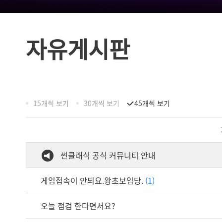
자유게시판
15개씩 보기
30개씩 보기
45개씩 보기
썬클래식 공식 커뮤니티 안내
게임접속이 안되요.왕초보임당.
(1)
오늘 점검 한다면서요?