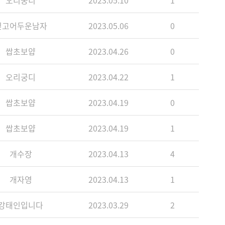
오리궁디
2023.05.10
1
깊고어두운남자
2023.05.06
0
쌉초보얍
2023.04.26
0
오리궁디
2023.04.22
1
쌉초보얍
2023.04.19
0
쌉초보얍
2023.04.19
1
개수장
2023.04.13
4
개자영
2023.04.13
1
강태인입니다
2023.03.29
2