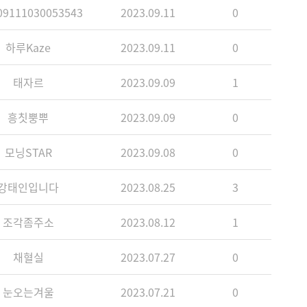
9111030053543
2023.09.11
0
하루Kaze
2023.09.11
0
태자르
2023.09.09
1
흥칫뿡뿌
2023.09.09
0
모닝STAR
2023.09.08
0
강태인입니다
2023.08.25
3
조각좀주소
2023.08.12
1
채혈실
2023.07.27
0
눈오는겨울
2023.07.21
0