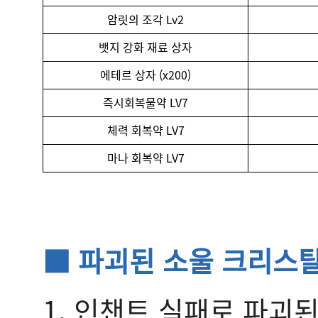
암릿의 조각 Lv2
뱃지 강화 재료 상자
에테르 상자 (x200)
즉시회복물약 LV7
체력 회복약 LV7
마나 회복약 LV7
■ 파괴된 소울 크리스탈
1. 인챈트 실패로 파괴