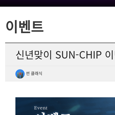
이벤트
신년맞이 SUN-CHIP 
썬 클래식