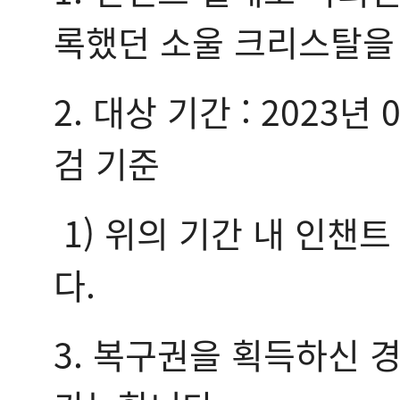
록했던 소울 크리스탈을
2. 대상 기간 : 2023년 
검 기준
1) 위의 기간 내 인챈
다.
3. 복구권을 획득하신 