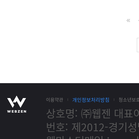
개인정보처리방침
이용약관
청소년보
상호명: ㈜웹젠
대표이
번호: 제2012-경기성