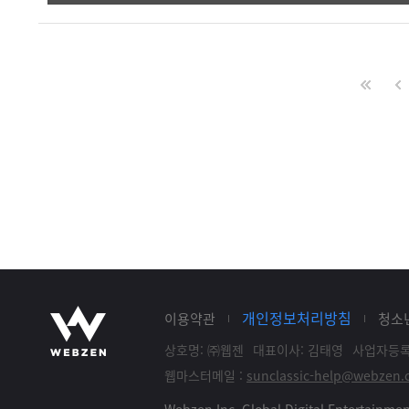
개인정보처리방침
이용약관
청소
상호명: ㈜웹젠
대표이사: 김태영
사업자등록: 
웹마스터메일 :
sunclassic-help@webzen.c
Webzen Inc. Global Digital Entertainm