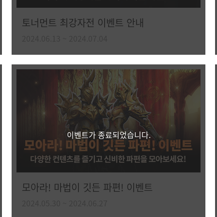
토너먼트 최강자전 이벤트 안내
2024.06.13 ~ 2024.07.04
이벤트가 종료되었습니다.
모아라! 마법이 깃든 파편! 이벤트
2024.05.30 ~ 2024.06.27