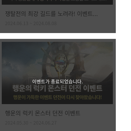
쟁탈전의 최강 길드를 노려라! 이벤트...
2024.06.13 ~ 2024.08.08
이벤트가 종료되었습니다.
행운의 럭키 몬스터 던전 이벤트
2024.05.30 ~ 2024.06.27