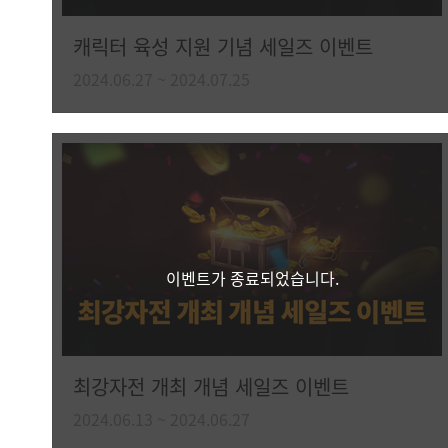
캐릭터 육성 지원 기념 세일즈 이벤트
2024.06.27 ~ 2024.07.25
이벤트가 종료되었습니다.
최강자전 개최 개념 세일즈 이벤트
2024.06.13 ~ 2024.06.27