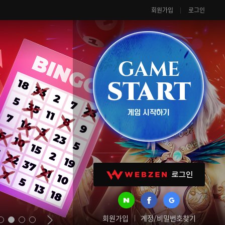
회원가입
로그인
회원가입
계정/비밀번호찾기