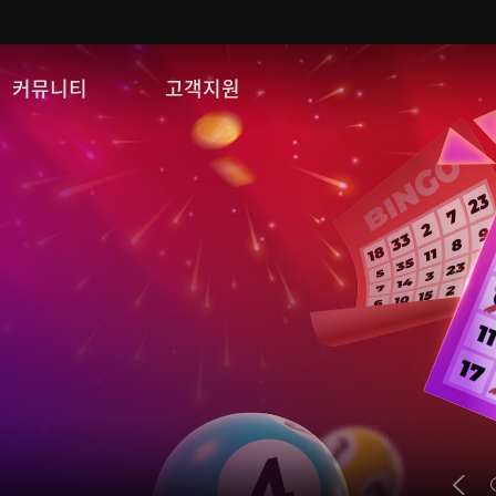
커뮤니티
고객지원
자유게시판
FAQ
이미지게시판
문의/신고
공략 게시판
게임 다운로드
쿠폰등록
운영정책