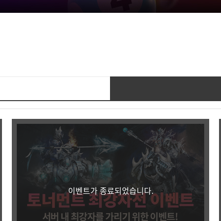
이벤트가 종료되었습니다.