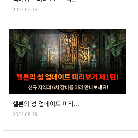
2023.02.16
헬론의 성 업데이트 미리...
2022.08.19