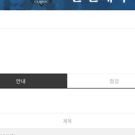
안내
점검
제목