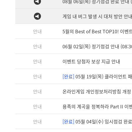
08월 06일(목) 정기점검 완료 안내 (1
게임 내 버그 발생 시 대처 방안 안
안내
5월의 Best of Best TOP10! 
안내
06월 02일(목) 정기점검 안내 (08:30
안내
이벤트 당첨자 보상 지급 안내
안내
[완료]
05월 19일(목) 클라이언트 패치
안내
온라인게임 개인정보처리방침 개정
안내
용족의 계곡을 정복하라 Part II 
안내
[완료]
05월 04일(수) 임시점검 완료 