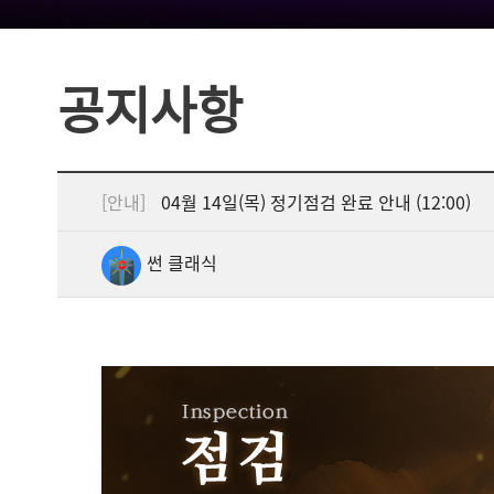
공지사항
[안내]
04월 14일(목) 정기점검 완료 안내 (12:00)
썬 클래식