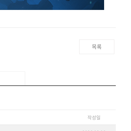
목록
작성일