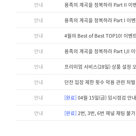
안내
용족의 계곡을 정복하라 Part II 
안내
용족의 계곡을 정복하라 Part I 이
안내
4월의 Best of Best TOP10! 
안내
용족의 계곡을 정복하라 Part I,II
안내
프리미엄 서비스(28일) 상품 설정 
안내
던전 입장 제한 횟수 악용 관련 처벌
안내
[완료]
04월 15일(금) 임시점검 안내 (
안내
[완료]
2번, 3번, 6번 채널 채팅 불