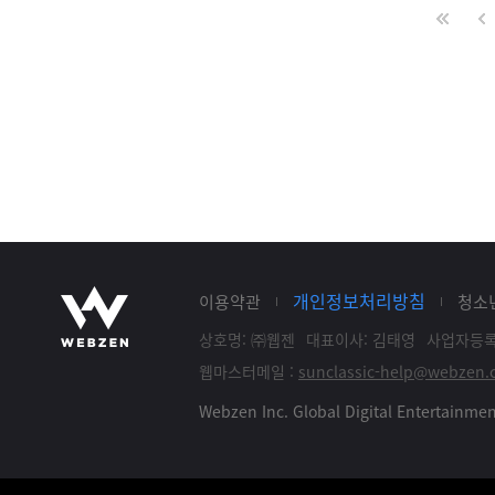
개인정보처리방침
이용약관
청소
상호명: ㈜웹젠
대표이사: 김태영
사업자등록: 
웹마스터메일 :
sunclassic-help@webzen.c
Webzen Inc. Global Digital Entertainm