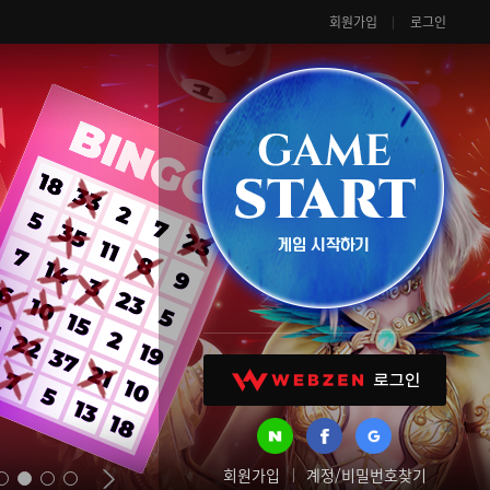
회원가입
로그인
회원가입
계정/비밀번호찾기