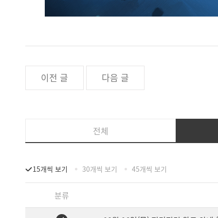
이전 글
다음 글
전체
15개씩 보기
30개씩 보기
45개씩 보기
분류