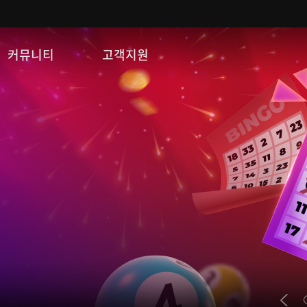
커뮤니티
고객지원
자유게시판
FAQ
이미지게시판
문의/신고
공략 게시판
게임 다운로드
쿠폰등록
운영정책