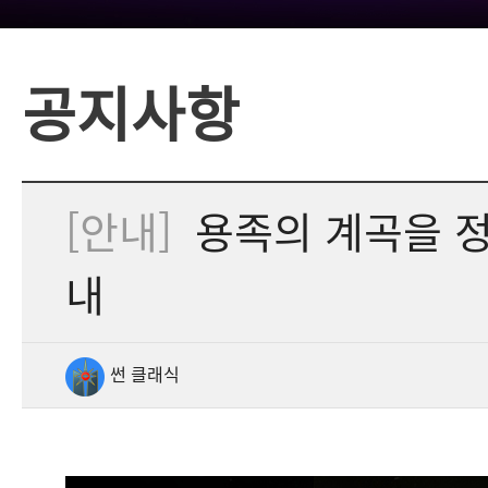
공지사항
[안내]
용족의 계곡을 정복
내
썬 클래식