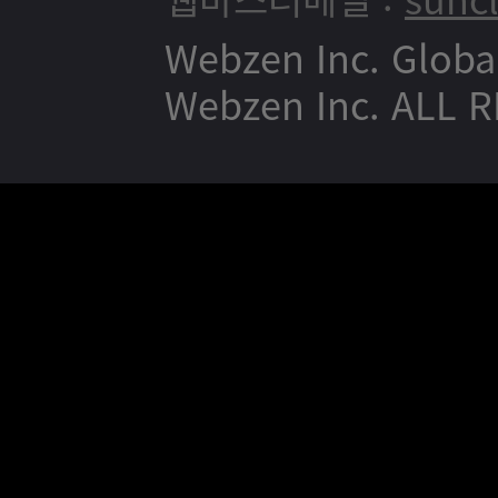
Webzen Inc. Globa
Webzen Inc. ALL 