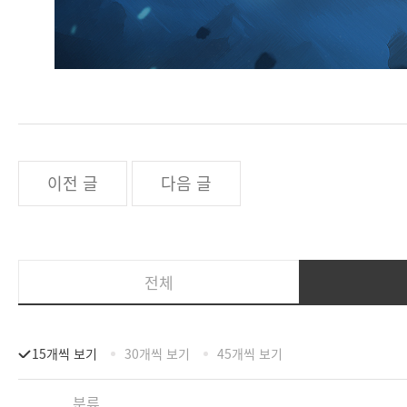
이전 글
다음 글
전체
15개씩 보기
30개씩 보기
45개씩 보기
분류