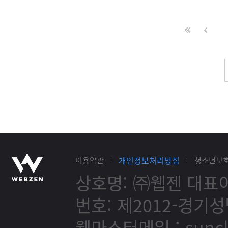
개인정보처리방침
이용약관
청소년보
상호명: ㈜웹젠
대표이
번호: 제2012-경기성
웹마스터메일 :
sunc