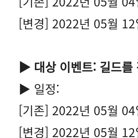
[기존] 2022년 05월 0
[변경] 2022년 05월 1
▶ 대상 이벤트: 길드를
▶ 일정:
[기존] 2022년 05월 0
[변경] 2022년 05월 1