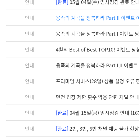
안내
[완료]
05월 04일(수) 임시점검 완료 안내 (
안내
용족의 계곡을 정복하라 Part II 이벤트
안내
용족의 계곡을 정복하라 Part I 이벤트 
안내
4월의 Best of Best TOP10! 이벤트 
안내
용족의 계곡을 정복하라 Part I,II 이벤
안내
프리미엄 서비스(28일) 상품 설정 오류 
안내
던전 입장 제한 횟수 악용 관련 처벌 안내
안내
[완료]
04월 15일(금) 임시점검 안내 (16:3
안내
[완료]
2번, 3번, 6번 채널 채팅 불가 현